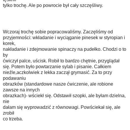
tylko trochę. Ale po powrocie był cały szczęśliwy.
Wczoraj trochę sobie popracowaliśmy. Zaczęliśmy od
przyjemności: wkładanie i wyciąganie pinesek w styropian i
korek,
nakładanie i zdejmowanie spinaczy na pudełko. Chodzi o to
by
ćwiczył palce, uścisk. Robił to bardzo chętnie, przyglądał
się. Potem było powtarzanie sylab i pisanie. Całkiem
nieźle,aczkolwiek z lekka zaczął grymasić. Za to przy
podawaniu
obrazków (standardowe nasze ćwiczenie, ale robione
zawsze na innych
obrazkach)- wściekł się. Odstawił szopki, ale byłam dzielna,
nie
dałam się wyprowadzić z równowagi. Powściekał się, ale
zrobił
co trzeba.