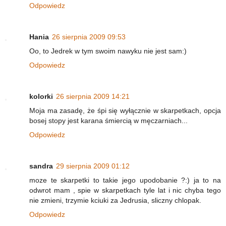
Odpowiedz
Hania
26 sierpnia 2009 09:53
Oo, to Jedrek w tym swoim nawyku nie jest sam:)
Odpowiedz
kolorki
26 sierpnia 2009 14:21
Moja ma zasadę, że śpi się wyłącznie w skarpetkach, opcja
bosej stopy jest karana śmiercią w męczarniach...
Odpowiedz
sandra
29 sierpnia 2009 01:12
moze te skarpetki to takie jego upodobanie ?:) ja to na
odwrot mam , spie w skarpetkach tyle lat i nic chyba tego
nie zmieni, trzymie kciuki za Jedrusia, sliczny chlopak.
Odpowiedz