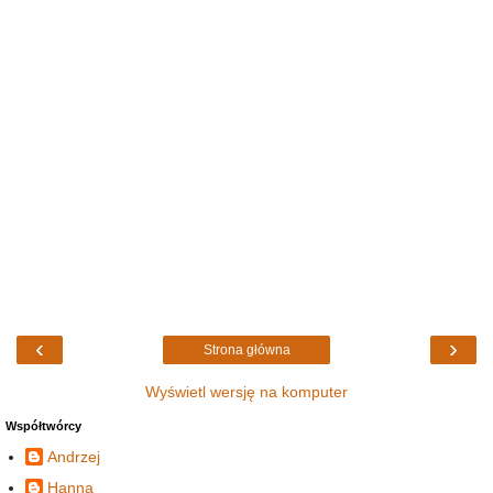
‹
›
Strona główna
Wyświetl wersję na komputer
Współtwórcy
Andrzej
Hanna