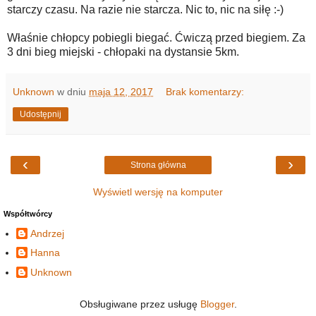
starczy czasu. Na razie nie starcza. Nic to, nic na siłę :-)
Właśnie chłopcy pobiegli biegać. Ćwiczą przed biegiem. Za
3 dni bieg miejski - chłopaki na dystansie 5km.
Unknown
w dniu
maja 12, 2017
Brak komentarzy:
Udostępnij
‹
›
Strona główna
Wyświetl wersję na komputer
Współtwórcy
Andrzej
Hanna
Unknown
Obsługiwane przez usługę
Blogger
.