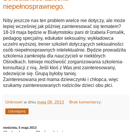
niepełnosprawnego.
Niby jeszcze nas ten problem wielce nie dotyczy, ale może
lepiej wcześniej jak później zainteresować się tematem?
18-19 maja będzie w Białymstoku pani dr Izabela Fornalik,
pedagog specjalny, edukator seksualny, wykładowca
uczelni wyższej, trener szkoleń dotyczących seksualności
osób niepełnosprawnych intelektualnie. Będzie prowadziła
szkolenia zamknięta dla nauczycieli w niektórych
Ośrodkach. Istnieje możliwość zorganizowania szkolenia-
konsultacji z nią. Jeśli ktoś z Was jest zainteresowany,
odezwijcie się. Grupą byłoby taniej.
Zainteresowana jest mama dziewczynki i chłopca, więc
szukamy zainteresowanych rodziców dzieci obu płci.
Unknown
w dniu
maja 08, 2013
Brak komentarzy:
Udostępnij
niedziela, 5 maja 2013