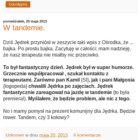
Udostępnij
poniedziałek, 20 maja 2013
W tandemie.
Dziś Jędrek przyniósł w zeszycie taki wpis z Ośrodka, że ...
bajka. Po prostu bajka. Zacytuję w całości; mam nadzieję,
że nasz terapeuta nie miałby nic przeciwko.
To był fantastyczny dzień. Jędrek był w super humorze.
Grzecznie współpracował , szukał kontaktu z
terapeutami. Zarówno pan Kamil
{SI}
, jak i pani Małgosia
{logopeda}
chwalili Jędrka po zajęciach. Jędrek
fantastycznie zareagował na jazdę w tandemie
{to była
premiera!).
Myślałem, że będzie problem, ale nic z tego.
No i mamy pomysł na prezent komunijny dla Jędrka. Będzie
rower. Tandem, czy 3 kołowy?
Unknown
w dniu
maja 20, 2013
4 komentarze: