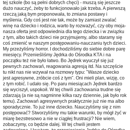
tej szkole (bo są pełni dobrych chęci) - muszą się jeszcze
dużo nauczyć, żeby to funkcjonowało jak trzeba. A pierwszą
rzeczą jaką bym proponowała, to zmiana postawy i
myślenia. Gdy coś jest nie tak, może by zamiast zwalać
winę na dziecko i rodzica, warto by rozważyć, czy oby moja-
nasza oferta jest odpowiednia dla tego dziecka i w związku
z tym, albo takich dzieci nie przyjmujemy, albo staramy się
coś zmienić w naszym postępowaniu-nauczaniu tych dzieci.
My przeżyliśmy horror. I dochodziliśmy do siebie dobre parę
miesięcy. Przenieśliśmy Jędrka do Ośrodka KTA i na
początku też nie było łatwo. Bo Jędrek wyuczył się już
pewnych zachowań, reagowania agresją itd. Na szczęście
tu nikt nas nie wzywał na rozmowy typu: "Wasze dziecko
jest agresywne, zróbcie coś z tym". Oni mieli plan, wizję, co
z tym robić. I udało się. Po paru miesiącach Jędrek bardzo
się wyciszył, uspokoił. W tej chwili zachowania trudne się
zdarzają (a nie są nagminne kilka razy dziennie, jak było rok
temu). Zachowań agresywnych praktycznie już nie ma albo
sporadycznie. To już inne dziecko. Nauczyliśmy się z nim
postępować? Stworzyliśmy mu takie warunki, by mógł żyć w
miarę bezstresowo a nie w ciągłej frustracji? Nie wiem,
zobaczymy, co będzie dalej. W tej chwili jestem