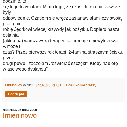
godzinie, to
się tego trzymałam. Mimo tego, że czas i forma nie zawsze
były
odpowiednie. Czasem się wręcz zastanawiałam, czy swoją
pracą nie
robię Jędrkowi więcej krzywdy jak pożytku. Dopiero nasza
ostatnia
(aktualna) warszawska terapeutka pomogła mi wyluzować.
A może i
czas? Przez pierwszy rok terapii żyłam na strasznym ścisku,
przez
drugi powoli zaczęłam „rozwierać szczęki”. Kiedy nabiorę
właściwego dystansu?
Unknown
w dniu
lipca 28, 2009
Brak komentarzy:
Udostępnij
niedziela, 26 lipca 2009
Imieninowo