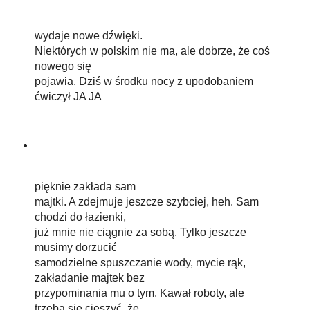
wydaje nowe dźwięki.
Niektórych w polskim nie ma, ale dobrze, że coś
nowego się
pojawia. Dziś w środku nocy z upodobaniem
ćwiczył JA JA
pięknie zakłada sam
majtki. A zdejmuje jeszcze szybciej, heh. Sam
chodzi do łazienki,
już mnie nie ciągnie za sobą. Tylko jeszcze
musimy dorzucić
samodzielne spuszczanie wody, mycie rąk,
zakładanie majtek bez
przypominania mu o tym. Kawał roboty, ale
trzeba się cieszyć, że