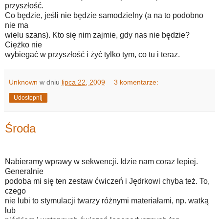
przyszłość.
Co będzie, jeśli nie będzie samodzielny (a na to podobno
nie ma
wielu szans). Kto się nim zajmie, gdy nas nie będzie?
Ciężko nie
wybiegać w przyszłość i żyć tylko tym, co tu i teraz.
Unknown
w dniu
lipca 22, 2009
3 komentarze:
Udostępnij
Środa
Nabieramy wprawy w sekwencji. Idzie nam coraz lepiej.
Generalnie
podoba mi się ten zestaw ćwiczeń i Jędrkowi chyba też. To,
czego
nie lubi to stymulacji twarzy różnymi materiałami, np. watką
lub