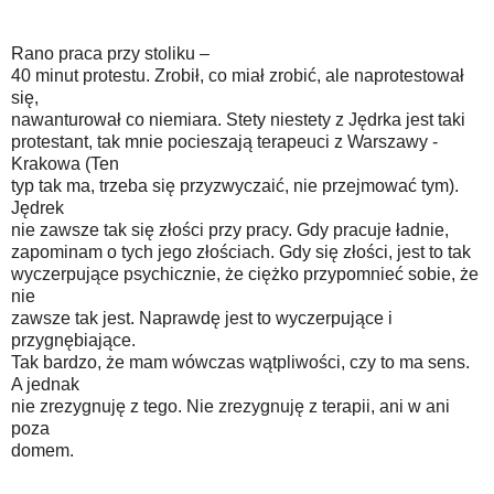
Rano praca przy stoliku –
40 minut protestu. Zrobił, co miał zrobić, ale naprotestował
się,
nawanturował co niemiara. Stety niestety z Jędrka jest taki
protestant, tak mnie pocieszają terapeuci z Warszawy -
Krakowa (Ten
typ tak ma, trzeba się przyzwyczaić, nie przejmować tym).
Jędrek
nie zawsze tak się złości przy pracy. Gdy pracuje ładnie,
zapominam o tych jego złościach. Gdy się złości, jest to tak
wyczerpujące psychicznie, że ciężko przypomnieć sobie, że
nie
zawsze tak jest. Naprawdę jest to wyczerpujące i
przygnębiające.
Tak bardzo, że mam wówczas wątpliwości, czy to ma sens.
A jednak
nie zrezygnuję z tego. Nie zrezygnuję z terapii, ani w ani
poza
domem.