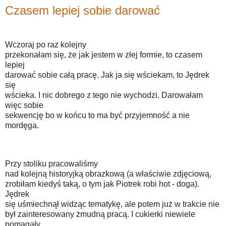
Czasem lepiej sobie darować
Wczoraj po raz kolejny
przekonałam się, że jak jestem w złej formie, to czasem
lepiej
darować sobie całą pracę. Jak ja się wściekam, to Jędrek
się
wścieka. I nic dobrego z tego nie wychodzi. Darowałam
więc sobie
sekwencję bo w końcu to ma być przyjemność a nie
mordęga.
Przy stoliku pracowaliśmy
nad kolejną historyjką obrazkową (a właściwie zdjęciową,
zrobiłam kiedyś taką, o tym jak Piotrek robi hot - doga).
Jędrek
się uśmiechnął widząc tematykę, ale potem już w trakcie nie
był zainteresowany żmudną pracą. I cukierki niewiele
pomagały.