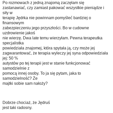
Po rozmowach z jedną znajomą zaczęłam się
zastanawiać, czy zamiast pakować wszystkie pieniądze i
siły w
terapię Jędrka nie powinnam pomyśleć bardziej o
finansowym
zabezpieczeniu jego przyszłości. Bo w cudowne
uzdrowienie jakoś
nie wierzę. Dwa late temu wierzyłam. Pewna terapeutka
specjalistka
powiedziała znajomej, która spytała ją, czy może jej
zagwarantować, że terapia wyleczy jej syna odpowiedziała
jej: 50 %
autystów po tej terapii jest w stanie funkcjonować
samodzielnie z
pomocą innej osoby. To ja się pytam, jaka to
samodzielność? Że
majtki sobie sam nałoży?
Dobrze chociaż, że Jędruś
jest taki radosny.