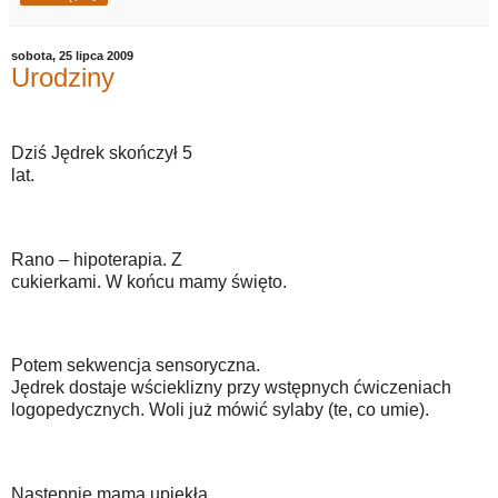
sobota, 25 lipca 2009
Urodziny
Dziś Jędrek skończył 5
lat.
Rano – hipoterapia. Z
cukierkami. W końcu mamy święto.
Potem sekwencja sensoryczna.
Jędrek dostaje wścieklizny przy wstępnych ćwiczeniach
logopedycznych. Woli już mówić sylaby (te, co umie).
Następnie mama upiekła