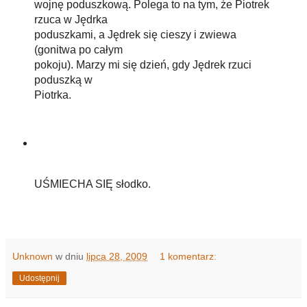
wojnę poduszkową. Polega to na tym, że Piotrek
rzuca w Jędrka
poduszkami, a Jędrek się cieszy i zwiewa
(gonitwa po całym
pokoju). Marzy mi się dzień, gdy Jędrek rzuci
poduszką w
Piotrka.
UŚMIECHA SIĘ słodko.
Unknown
w dniu
lipca 28, 2009
1 komentarz:
Udostępnij