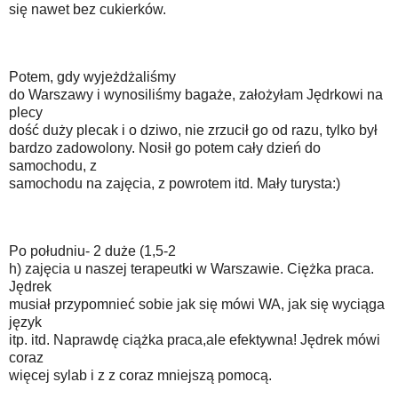
się nawet bez cukierków.
Potem, gdy wyjeżdżaliśmy
do Warszawy i wynosiliśmy bagaże, założyłam Jędrkowi na
plecy
dość duży plecak i o dziwo, nie zrzucił go od razu, tylko był
bardzo zadowolony. Nosił go potem cały dzień do
samochodu, z
samochodu na zajęcia, z powrotem itd. Mały turysta:)
Po południu- 2 duże (1,5-2
h) zajęcia u naszej terapeutki w Warszawie. Ciężka praca.
Jędrek
musiał przypomnieć sobie jak się mówi WA, jak się wyciąga
język
itp. itd. Naprawdę ciążka praca,ale efektywna! Jędrek mówi
coraz
więcej sylab i z z coraz mniejszą pomocą.