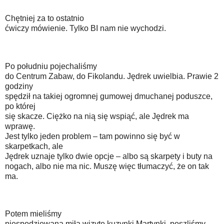
Chętniej za to ostatnio
ćwiczy mówienie. Tylko BI nam nie wychodzi.
Po południu pojechaliśmy
do Centrum Zabaw, do Fikolandu. Jędrek uwielbia. Prawie 2
godziny
spędził na takiej ogromnej gumowej dmuchanej poduszce,
po której
się skacze. Ciężko na nią się wspiąć, ale Jędrek ma
wprawę.
Jest tylko jeden problem – tam powinno się być w
skarpetkach, ale
Jędrek uznaje tylko dwie opcje – albo są skarpety i buty na
nogach, albo nie ma nic. Muszę więc tłumaczyć, że on tak
ma.
Potem mieliśmy
niespodziewaną miłą wizytę kuzynki Martynki, poszliśmy