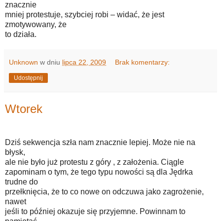
znacznie
mniej protestuje, szybciej robi – widać, że jest
zmotywowany, że
to działa.
Unknown
w dniu
lipca 22, 2009
Brak komentarzy:
Udostępnij
Wtorek
Dziś sekwencja szła nam znacznie lepiej. Może nie na
błysk,
ale nie było już protestu z góry , z założenia. Ciągle
zapominam o tym, że tego typu nowości są dla Jędrka
trudne do
przełknięcia, że to co nowe on odczuwa jako zagrożenie,
nawet
jeśli to później okazuje się przyjemne. Powinnam to