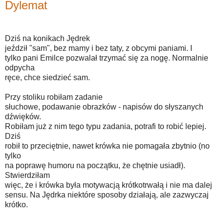
Dylemat
Dziś na konikach Jędrek
jeździł "sam", bez mamy i bez taty, z obcymi paniami. I
tylko pani Emilce pozwalał trzymać się za nogę. Normalnie
odpycha
ręce, chce siedzieć sam.
Przy stoliku robiłam zadanie
słuchowe, podawanie obrazków - napisów do słyszanych
dźwięków.
Robiłam już z nim tego typu zadania, potrafi to robić lepiej.
Dziś
robił to przeciętnie, nawet krówka nie pomagała zbytnio (no
tylko
na poprawę humoru na początku, że chętnie usiadł).
Stwierdziłam
więc, że i krówka była motywacją krótkotrwałą i nie ma dalej
sensu. Na Jędrka niektóre sposoby działają, ale zazwyczaj
krótko.