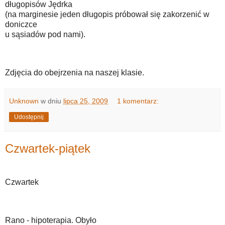
długopisów Jędrka
(na marginesie jeden długopis próbował się zakorzenić w
doniczce
u sąsiadów pod nami).
Zdjęcia do obejrzenia na naszej klasie.
Unknown
w dniu
lipca 25, 2009
1 komentarz:
Udostępnij
Czwartek-piątek
Czwartek
Rano - hipoterapia. Obyło