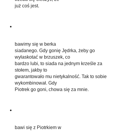
już coś jest.
bawimy się w berka
siadanego. Gdy gonię Jędrka, żeby go
wyłaskotać w brzuszek, co
bardzo lubi, to siada na jednym krześle za
stołem, jakby to
gwarantowało mu nietykalność. Tak to sobie
wykombinował. Gdy
Piotrek go goni, chowa się za mnie.
bawi się z Piotrkiem w