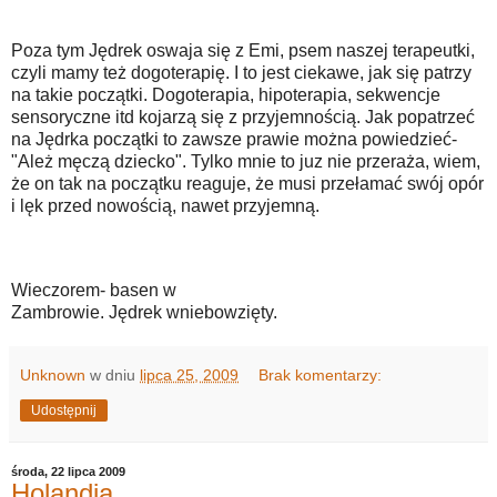
Poza tym Jędrek oswaja się z Emi, psem naszej terapeutki,
czyli mamy też dogoterapię. I to jest ciekawe, jak się patrzy
na takie początki. Dogoterapia, hipoterapia, sekwencje
sensoryczne itd kojarzą się z przyjemnością. Jak popatrzeć
na Jędrka początki to zawsze prawie można powiedzieć-
"Ależ męczą dziecko". Tylko mnie to juz nie przeraża, wiem,
że on tak na początku reaguje, że musi przełamać swój opór
i lęk przed nowością, nawet przyjemną.
Wieczorem- basen w
Zambrowie. Jędrek wniebowzięty.
Unknown
w dniu
lipca 25, 2009
Brak komentarzy:
Udostępnij
środa, 22 lipca 2009
Holandia