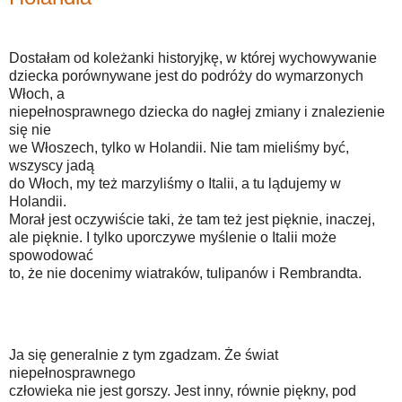
Dostałam od koleżanki historyjkę, w której wychowywanie
dziecka porównywane jest do podróży do wymarzonych
Włoch, a
niepełnosprawnego dziecka do nagłej zmiany i znalezienie
się nie
we Włoszech, tylko w Holandii. Nie tam mieliśmy być,
wszyscy jadą
do Włoch, my też marzyliśmy o Italii, a tu lądujemy w
Holandii.
Morał jest oczywiście taki, że tam też jest pięknie, inaczej,
ale pięknie. I tylko uporczywe myślenie o Italii może
spowodować
to, że nie docenimy wiatraków, tulipanów i Rembrandta.
Ja się generalnie z tym zgadzam. Że świat
niepełnosprawnego
człowieka nie jest gorszy. Jest inny, równie piękny, pod