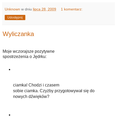
Unknown
w dniu
lipca 28, 2009
1 komentarz:
Udostępnij
Wyliczanka
Moje wczorajsze pozytywne
spostrzeżenia o Jędrku:
ciamka! Chodzi i czasem
sobie ciamka. Czyżby przygotowywał się do
nowych dźwięków?