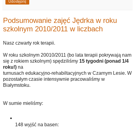
Udostępnij
Podsumowanie zajęć Jędrka w roku
szkolnym 2010/2011 w liczbach
Nasz czwarty rok terapii.
W roku szkolnym 20010/2011 (bo lata terapii pokrywają nam
się z rokiem szkolnym) spędziliśmy
15 tygodni (ponad 1/4
roku!)
na
turnusach edukacyjno-rehabiltacyjnych w Czarnym Lesie. W
pozostałym czasie intensywnie pracowaliśmy w
Białymstoku.
W sumie mieliśmy:
148 wyjść na basen: