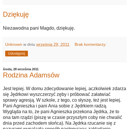
Dziękuję
Niezawodna pani Magdo, dziękuję.
Unknown
w dniu
września 29, 2011
Brak komentarzy:
Udostępnij
środa, 28 września 2011
Rodzina Adamsów
Jest lepiej. W domu zdecydowanie lepiej, aczkolwiek zdarza
się Jędrkowi wyszczerzyć zęby i próbować załatwiać
sprawy agresją. W szkole, z tego, co słyszę, też jest lepiej.
Pani Agnieszka i pani Ania sobie z Jędrkiem radzą.
Wygląda na to, że pani Agnieszka przekona Jędrka, że to
ona tam rządzi (piszę w czasie przyszłym coby nie chwalić
dnia przed zachodem słońca). Na Jędrka rzucanie się z
pazurami wynalazła sposób następujący: zakładanie