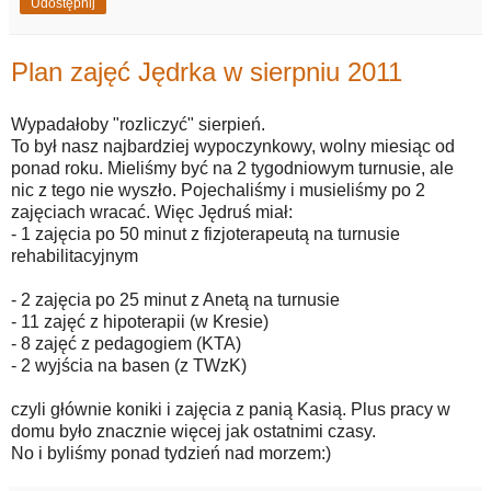
Udostępnij
Plan zajęć Jędrka w sierpniu 2011
Wypadałoby "rozliczyć" sierpień.
To był nasz najbardziej wypoczynkowy, wolny miesiąc od
ponad roku. Mieliśmy być na 2 tygodniowym turnusie, ale
nic z tego nie wyszło. Pojechaliśmy i musieliśmy po 2
zajęciach wracać. Więc Jędruś miał:
- 1 zajęcia po 50 minut z fizjoterapeutą na turnusie
rehabilitacyjnym
- 2 zajęcia po 25 minut z Anetą na turnusie
- 11 zajęć z hipoterapii (w Kresie)
- 8 zajęć z pedagogiem (KTA)
- 2 wyjścia na basen (z TWzK)
czyli głównie koniki i zajęcia z panią Kasią. Plus pracy w
domu było znacznie więcej jak ostatnimi czasy.
No i byliśmy ponad tydzień nad morzem:)