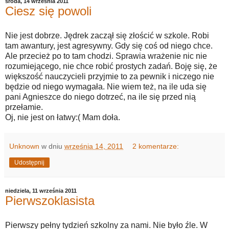
środa, 14 września 2011
Ciesz się powoli
Nie jest dobrze. Jędrek zaczął się złościć w szkole. Robi
tam awantury, jest agresywny. Gdy się coś od niego chce.
Ale przecież po to tam chodzi. Sprawia wrażenie nic nie
rozumiejącego, nie chce robić prostych zadań. Boję się, że
większość nauczycieli przyjmie to za pewnik i niczego nie
będzie od niego wymagała. Nie wiem też, na ile uda się
pani Agnieszce do niego dotrzeć, na ile się przed nią
przełamie.
Oj, nie jest on łatwy:( Mam doła.
Unknown
w dniu
września 14, 2011
2 komentarze:
Udostępnij
niedziela, 11 września 2011
Pierwszoklasista
Pierwszy pełny tydzień szkolny za nami. Nie było źle. W