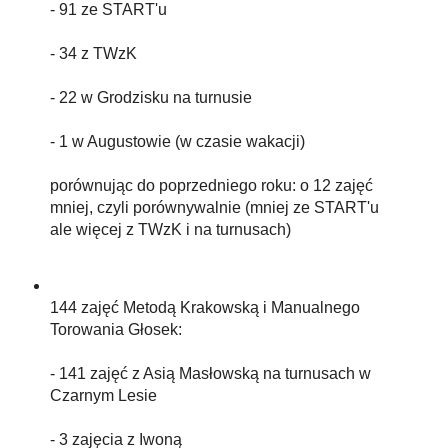
- 91 ze START'u
- 34 z TWzK
- 22 w Grodzisku na turnusie
- 1 w Augustowie (w czasie wakacji)
porównując do poprzedniego roku: o 12 zajęć
mniej, czyli porównywalnie (mniej ze START'u
ale więcej z TWzK i na turnusach)
144 zajęć Metodą Krakowską i Manualnego
Torowania Głosek:
- 141 zajęć z Asią Masłowską na turnusach w
Czarnym Lesie
- 3 zajęcia z Iwoną