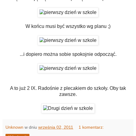
W końcu musi być wszystko wg planu ;)
...i dopiero można sobie spokojnie odpocząć.
A to już 2 IX. Radośnie z plecakiem do szkoły. Oby tak
zawsze.
Unknown
w dniu
września 02, 2011
1 komentarz: