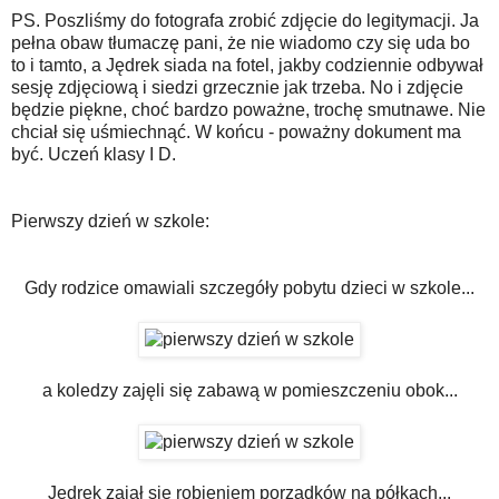
PS. Poszliśmy do fotografa zrobić zdjęcie do legitymacji. Ja
pełna obaw tłumaczę pani, że nie wiadomo czy się uda bo
to i tamto, a Jędrek siada na fotel, jakby codziennie odbywał
sesję zdjęciową i siedzi grzecznie jak trzeba. No i zdjęcie
będzie piękne, choć bardzo poważne, trochę smutnawe. Nie
chciał się uśmiechnąć. W końcu - poważny dokument ma
być. Uczeń klasy I D.
Pierwszy dzień w szkole:
Gdy rodzice omawiali szczegóły pobytu dzieci w szkole...
a koledzy zajęli się zabawą w pomieszczeniu obok...
Jędrek zajął się robieniem porządków na półkach...