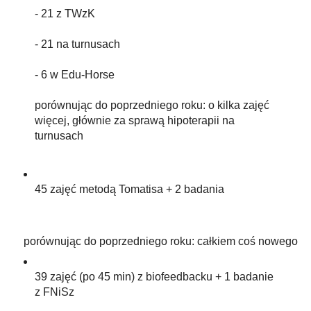
- 21 z TWzK
- 21 na turnusach
- 6 w Edu-Horse
porównując do poprzedniego roku: o kilka zajęć
więcej, głównie za sprawą hipoterapii na
turnusach
45 zajęć metodą Tomatisa + 2 badania
porównując do poprzedniego roku: całkiem coś nowego
39 zajęć (po 45 min) z biofeedbacku + 1 badanie
z FNiSz