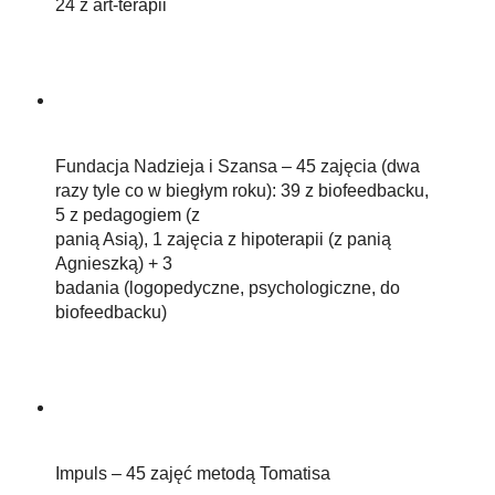
24 z art-terapii
Fundacja Nadzieja i Szansa – 45 zajęcia (dwa
razy tyle co w biegłym roku): 39 z biofeedbacku,
5 z pedagogiem (z
panią Asią), 1 zajęcia z hipoterapii (z panią
Agnieszką) + 3
badania (logopedyczne, psychologiczne, do
biofeedbacku)
Impuls – 45 zajęć metodą Tomatisa