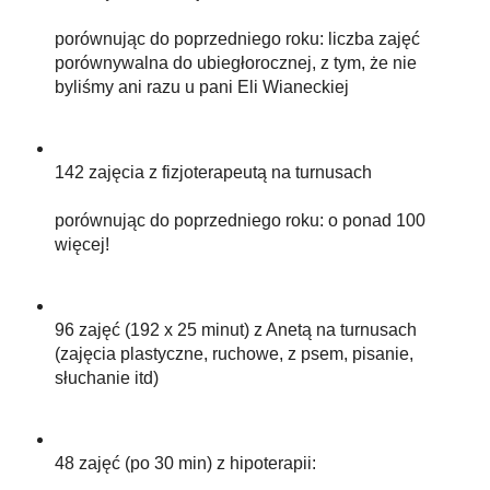
porównując do poprzedniego roku: liczba zajęć
porównywalna do ubiegłorocznej, z tym, że nie
byliśmy ani razu u pani Eli Wianeckiej
142 zajęcia z fizjoterapeutą na turnusach
porównując do poprzedniego roku: o ponad 100
więcej!
96 zajęć (192 x 25 minut) z Anetą na turnusach
(zajęcia plastyczne, ruchowe, z psem, pisanie,
słuchanie itd)
48 zajęć (po 30 min) z hipoterapii: