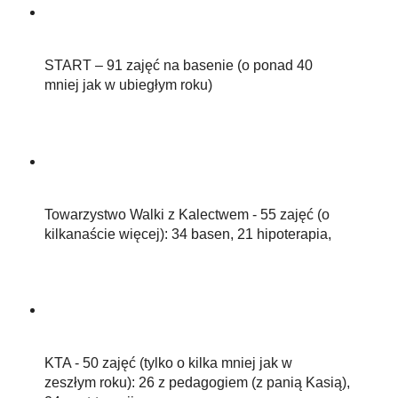
START – 91 zajęć na basenie (o ponad 40
mniej jak w ubiegłym roku)
Towarzystwo Walki z Kalectwem - 55 zajęć (o
kilkanaście więcej): 34 basen, 21 hipoterapia,
KTA - 50 zajęć (tylko o kilka mniej jak w
zeszłym roku): 26 z pedagogiem (z panią Kasią),