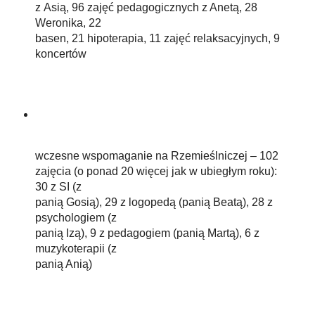
z Asią, 96 zajęć pedagogicznych z Anetą, 28
Weronika, 22
basen, 21 hipoterapia, 11 zajęć relaksacyjnych, 9
koncertów
wczesne wspomaganie na Rzemieślniczej – 102
zajęcia (o ponad 20 więcej jak w ubiegłym roku):
30 z SI (z
panią Gosią), 29 z logopedą (panią Beatą), 28 z
psychologiem (z
panią Izą), 9 z pedagogiem (panią Martą), 6 z
muzykoterapii (z
panią Anią)