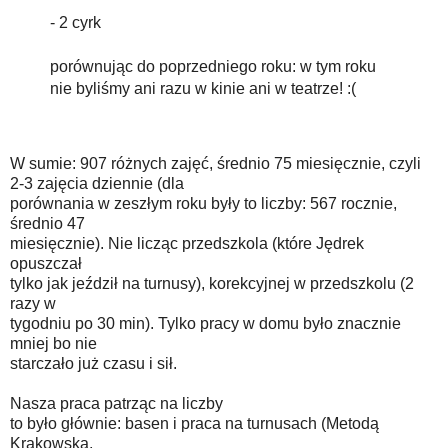
- 2 cyrk
porównując do poprzedniego roku: w tym roku
nie byliśmy ani razu w kinie ani w teatrze! :(
W sumie: 907 różnych zajęć, średnio 75 miesięcznie, czyli
2-3 zajęcia dziennie (dla
porównania w zeszłym roku były to liczby: 567 rocznie,
średnio 47
miesięcznie). Nie licząc przedszkola (które Jędrek
opuszczał
tylko jak jeździł na turnusy), korekcyjnej w przedszkolu (2
razy w
tygodniu po 30 min). Tylko pracy w domu było znacznie
mniej bo nie
starczało już czasu i sił.
Nasza praca patrząc na liczby
to było głównie: basen i praca na turnusach (Metodą
Krakowską,