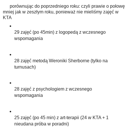
porównując do poprzedniego roku: czyli prawie o połowę
mniej jak w zeszłym roku, ponieważ nie mieliśmy zajęć w
KTA
29 zajęć (po 45min) z logopedą z wczesnego
wspomagania
28 zajęć metodą Weroniki Sherborne (tylko na
turnusach)
28 zajęć z psychologiem z wczesnego
wspomagania
25 zajęć (po 45 min) z art-terapii (24 w KTA + 1
nieudana próba w poradni)