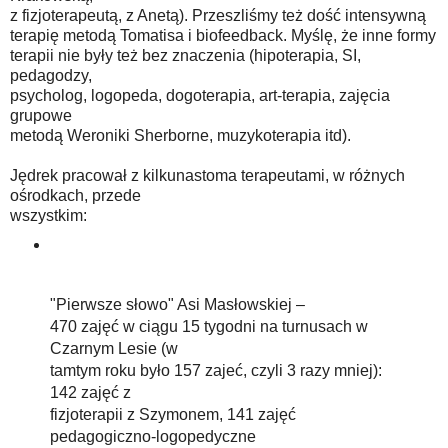
z fizjoterapeutą, z Anetą). Przeszliśmy też dość intensywną
terapię metodą Tomatisa i biofeedback. Myślę, że inne formy
terapii nie były też bez znaczenia (hipoterapia, SI,
pedagodzy,
psycholog, logopeda, dogoterapia, art-terapia, zajęcia
grupowe
metodą Weroniki Sherborne, muzykoterapia itd).
Jędrek pracował z kilkunastoma terapeutami, w różnych
ośrodkach, przede
wszystkim:
"Pierwsze słowo" Asi Masłowskiej –
470 zajęć w ciągu 15 tygodni na turnusach w
Czarnym Lesie (w
tamtym roku było 157 zajeć, czyli 3 razy mniej):
142 zajęć z
fizjoterapii z Szymonem, 141 zajęć
pedagogiczno-logopedyczne