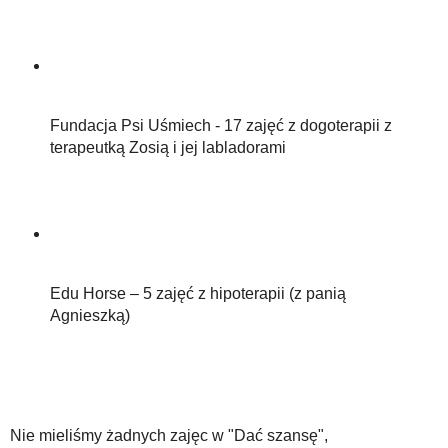
Fundacja Psi Uśmiech - 17 zajęć z dogoterapii z
terapeutką Zosią i jej labladorami
Edu Horse – 5 zajęć z hipoterapii (z panią
Agnieszką)
Nie mieliśmy żadnych zajęc w "Dać szansę",