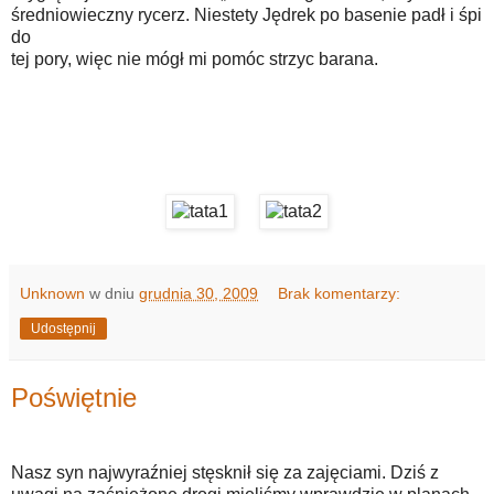
średniowieczny rycerz. Niestety Jędrek po basenie padł i śpi
do
tej pory, więc nie mógł mi pomóc strzyc barana.
Unknown
w dniu
grudnia 30, 2009
Brak komentarzy:
Udostępnij
Poświętnie
Nasz syn najwyraźniej stęsknił się za zajęciami. Dziś z