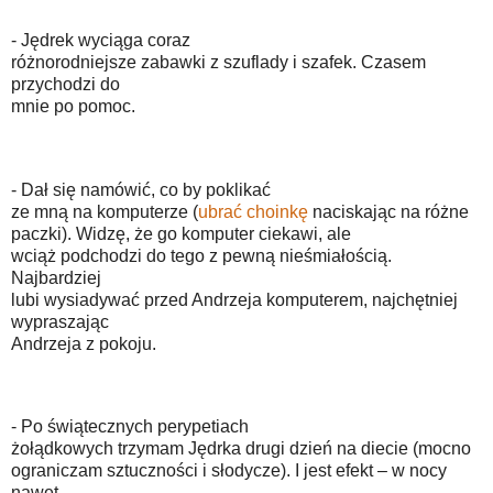
- Jędrek wyciąga coraz
różnorodniejsze zabawki z szuflady i szafek. Czasem
przychodzi do
mnie po pomoc.
- Dał się namówić, co by poklikać
ze mną na komputerze (
ubrać choinkę
naciskając na różne
paczki). Widzę, że go komputer ciekawi, ale
wciąż podchodzi do tego z pewną nieśmiałością.
Najbardziej
lubi wysiadywać przed Andrzeja komputerem, najchętniej
wypraszając
Andrzeja z pokoju.
- Po świątecznych perypetiach
żołądkowych trzymam Jędrka drugi dzień na diecie (mocno
ograniczam sztuczności i słodycze). I jest efekt – w nocy
nawet