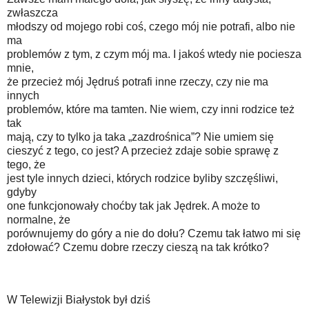
zwłaszcza
młodszy od mojego robi coś, czego mój nie potrafi, albo nie
ma
problemów z tym, z czym mój ma. I jakoś wtedy nie pociesza
mnie,
że przecież mój Jędruś potrafi inne rzeczy, czy nie ma
innych
problemów, które ma tamten. Nie wiem, czy inni rodzice też
tak
mają, czy to tylko ja taka „zazdrośnica”? Nie umiem się
cieszyć z tego, co jest? A przecież zdaje sobie sprawę z
tego, że
jest tyle innych dzieci, których rodzice byliby szczęśliwi,
gdyby
one funkcjonowały choćby tak jak Jędrek. A może to
normalne, że
porównujemy do góry a nie do dołu? Czemu tak łatwo mi się
zdołować? Czemu dobre rzeczy cieszą na tak krótko?
W Telewizji Białystok był dziś