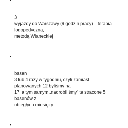
3
wyjazdy do Warszawy (9 godzin pracy) – terapia
logopedyczna,
metodą Wianeckiej
basen
3 lub 4 razy w tygodniu, czyli zamiast
planowanych 12 byliśmy na
17, a tym samym „nadrobiliśmy” te stracone 5
basenów z
ubiegłych miesięcy