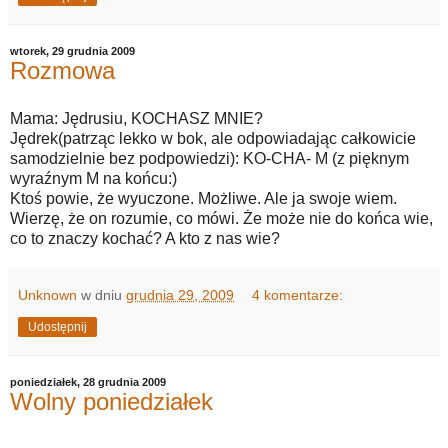
wtorek, 29 grudnia 2009
Rozmowa
Mama: Jędrusiu, KOCHASZ MNIE?
Jędrek(patrząc lekko w bok, ale odpowiadając całkowicie
samodzielnie bez podpowiedzi): KO-CHA- M (z pięknym
wyraźnym M na końcu:)
Ktoś powie, że wyuczone. Możliwe. Ale ja swoje wiem.
Wierzę, że on rozumie, co mówi. Że może nie do końca wie,
co to znaczy kochać? A kto z nas wie?
Unknown
w dniu
grudnia 29, 2009
4 komentarze:
Udostępnij
poniedziałek, 28 grudnia 2009
Wolny poniedziałek