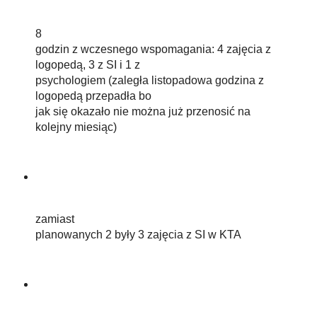
8
godzin z wczesnego wspomagania: 4 zajęcia z
logopedą, 3 z SI i 1 z
psychologiem (zaległa listopadowa godzina z
logopedą przepadła bo
jak się okazało nie można już przenosić na
kolejny miesiąc)
zamiast
planowanych 2 były 3 zajęcia z SI w KTA