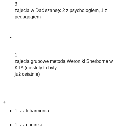
3
zajęcia w Dać szansę: 2 z psychologiem, 1 z
pedagogiem
1
zajęcia grupowe metodą Weroniki Sherborne w
KTA (niestety to były
już ostatnie)
+
1 raz filharmonia
1 raz choinka