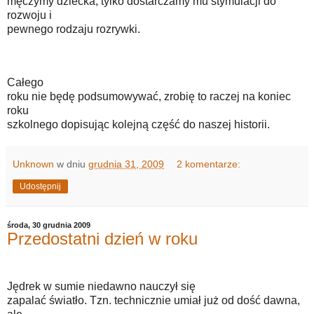
męczymy dziecka, tylko dostarczamy mu stymulacji do
rozwoju i
pewnego rodzaju rozrywki.
Całego
roku nie będę podsumowywać, zrobię to raczej na koniec
roku
szkolnego dopisując kolejną część do naszej historii.
Unknown
w dniu
grudnia 31, 2009
2 komentarze:
Udostępnij
środa, 30 grudnia 2009
Przedostatni dzień w roku
Jędrek w sumie niedawno nauczył się
zapalać światło. Tzn. technicznie umiał już od dość dawna,