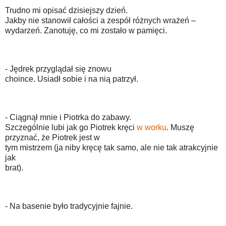
Trudno mi opisać dzisiejszy dzień.
Jakby nie stanowił całości a zespół różnych wrażeń –
wydarzeń. Zanotuję, co mi zostało w pamięci.
- Jędrek przyglądał się znowu
choince. Usiadł sobie i na nią patrzył.
- Ciągnął mnie i Piotrka do zabawy.
Szczególnie lubi jak go Piotrek kręci
w worku
. Muszę
przyznać, że Piotrek jest w
tym mistrzem (ja niby kręcę tak samo, ale nie tak atrakcyjnie
jak
brat).
- Na basenie było tradycyjnie fajnie.