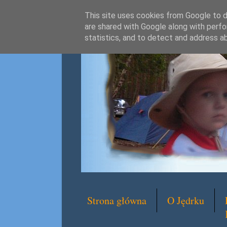
This site uses cookies from Google to de
are shared with Google along with perfo
statistics, and to detect and address a
Strona główna
O Jędrku