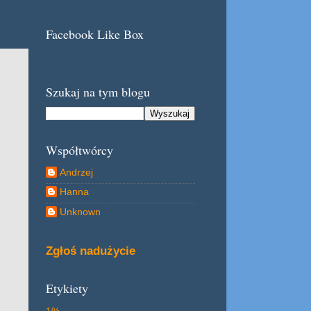
Facebook Like Box
Szukaj na tym blogu
Współtwórcy
Andrzej
Hanna
Unknown
Zgłoś nadużycie
Etykiety
1%