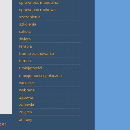
sprawność manualna
sprawność ruchowa
szczepienia
szkolenia
szkoła
święta
terapia
trudne zachowania
turnus
umiejętności
umiejętności społeczne
wakacje
wybrane
zabawa
zabawki
zdjęcia
zmiany
ost