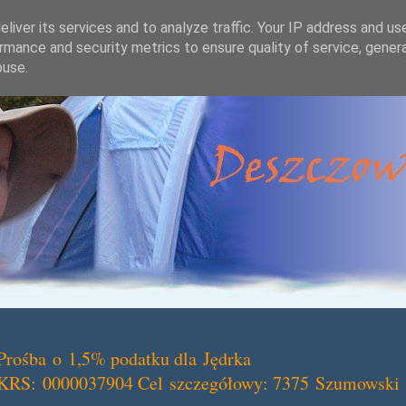
liver its services and to analyze traffic. Your IP address and us
rmance and security metrics to ensure quality of service, gene
buse.
Prośba o 1,5% podatku dla Jędrka
KRS: 0000037904 Cel szczegółowy: 7375 Szumowski 