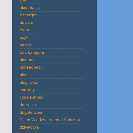
akceptacja
Asperger
autyzm
Axon
bajki
basen
Bez kategorii
bieganie
biofeedback
blog
blog roku
choroby
codzienność
depresja
dogoterapia
Dzień Wiedzy na temat Autyzmu
dziwactwa