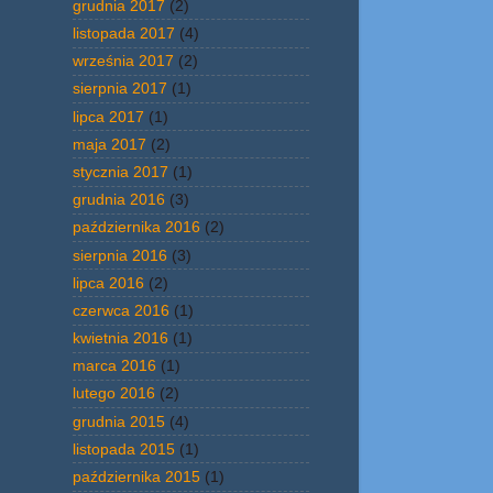
grudnia 2017
(2)
listopada 2017
(4)
września 2017
(2)
sierpnia 2017
(1)
lipca 2017
(1)
maja 2017
(2)
stycznia 2017
(1)
grudnia 2016
(3)
października 2016
(2)
sierpnia 2016
(3)
lipca 2016
(2)
czerwca 2016
(1)
kwietnia 2016
(1)
marca 2016
(1)
lutego 2016
(2)
grudnia 2015
(4)
listopada 2015
(1)
października 2015
(1)