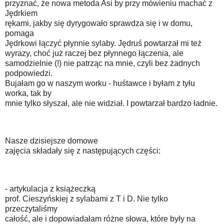
przyznać, że nowa metoda Asi by przy mówieniu machać z
Jędrkiem
rękami, jakby się dyrygowało sprawdza się i w domu,
pomaga
Jędrkowi łączyć płynnie sylaby. Jędruś powtarzał mi też
wyrazy, choć już raczej bez płynnego łączenia, ale
samodzielnie (!) nie patrząc na mnie, czyli bez żadnych
podpowiedzi.
Bujałam go w naszym worku - huśtawce i byłam z tyłu
worka, tak by
mnie tylko słyszał, ale nie widział. I powtarzał bardzo ładnie.
Nasze dzisiejsze domowe
zajęcia składały się z następujących części:
- artykulacja z książeczką
prof. Cieszyńskiej z sylabami z T i D. Nie tylko
przeczytaliśmy
całość, ale i dopowiadałam różne słowa, które były na