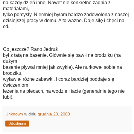
na każdy dzień inne. Nawet nie konkretne zadnia z
materiałami,
tylko pomysły. Niemniej byłam bardzo zadowolona z naszej
dzisiejszej pracy w domu. A to ważne. Daje siłę i chęci na
cd.
Co jeszcze? Rano Jędruś
był z tatą na basenie. Głównie się bawił na brodziku (na
dużym
basenie pływał mniej jak zwykle). Ale nurkował sobie na
brodziku,
wyławiał różne zabawki. I coraz bardziej poddaje się
ćwiczeniom
leżenia na plecach, na wodzie i tacie (generalnie tego nie
lubi).
Unknown
w dniu
grudnia 20, 2009
Udostępnij