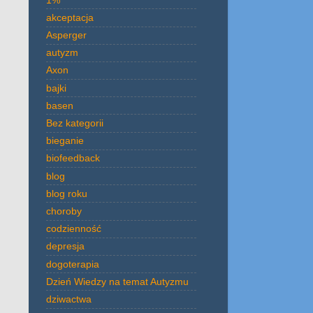
akceptacja
Asperger
autyzm
Axon
bajki
basen
Bez kategorii
bieganie
biofeedback
blog
blog roku
choroby
codzienność
depresja
dogoterapia
Dzień Wiedzy na temat Autyzmu
dziwactwa