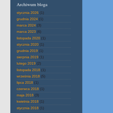
Archiwum bloga
stycznia 2026
(1)
grudnia 2024
(1)
marca 2024
(3)
marca 2023
(6)
listopada 2020
(1)
stycznia 2020
(1)
grudnia 2019
(1)
sierpnia 2019
(1)
lutego 2019
(2)
listopada 2018
(1)
września 2018
(5)
lipca 2018
(1)
czerwca 2018
(1)
maja 2018
(3)
kwietnia 2018
(1)
stycznia 2018
(1)