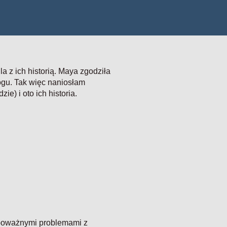
a z ich historią. Maya zgodziła
ogu. Tak więc naniosłam
e) i oto ich historia.
 poważnymi problemami z