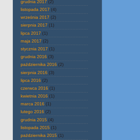
grudnia 2017
(2)
listopada 2017
(4)
września 2017
(2)
sierpnia 2017
(1)
lipca 2017
(1)
maja 2017
(2)
stycznia 2017
(1)
grudnia 2016
(3)
października 2016
(2)
sierpnia 2016
(3)
lipca 2016
(2)
czerwca 2016
(1)
kwietnia 2016
(1)
marca 2016
(1)
lutego 2016
(2)
grudnia 2015
(4)
listopada 2015
(1)
października 2015
(1)