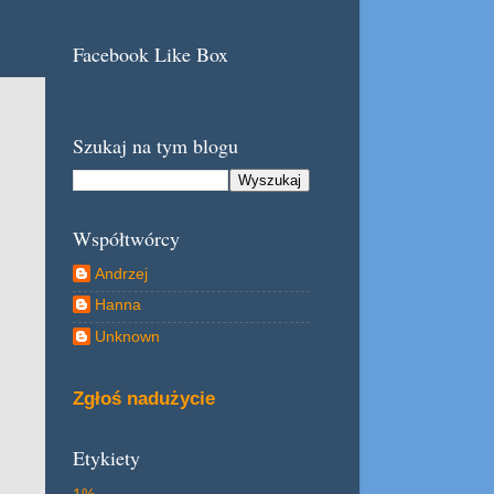
Facebook Like Box
Szukaj na tym blogu
Współtwórcy
Andrzej
Hanna
Unknown
Zgłoś nadużycie
Etykiety
1%