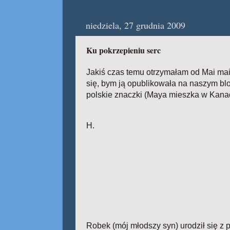
niedziela, 27 grudnia 2009
Ku pokrzepieniu serc
Jakiś czas temu otrzymałam od Mai mail
się, bym ją opublikowała na naszym bl
polskie znaczki (Maya mieszka w Kanadzi
H.
Robek (mój młodszy syn) urodził się z