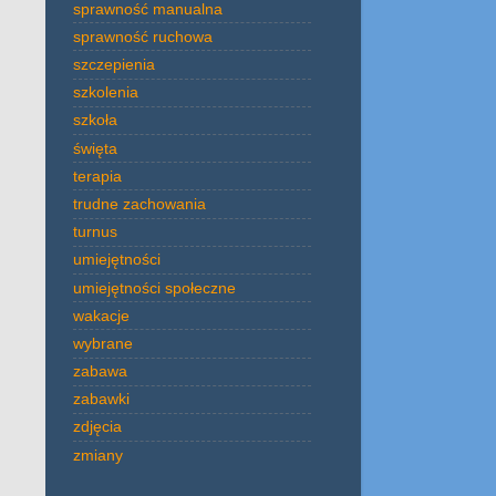
sprawność manualna
sprawność ruchowa
szczepienia
szkolenia
szkoła
święta
terapia
trudne zachowania
turnus
umiejętności
umiejętności społeczne
wakacje
wybrane
zabawa
zabawki
zdjęcia
zmiany