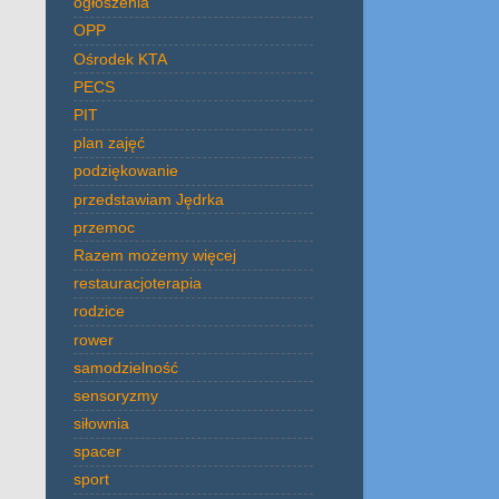
ogłoszenia
OPP
Ośrodek KTA
PECS
PIT
plan zajęć
podziękowanie
przedstawiam Jędrka
przemoc
Razem możemy więcej
restauracjoterapia
rodzice
rower
samodzielność
sensoryzmy
siłownia
spacer
sport