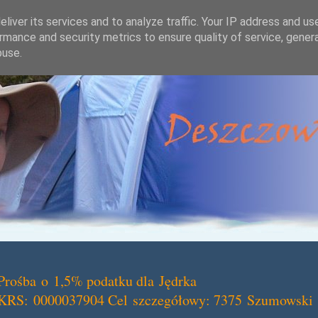
liver its services and to analyze traffic. Your IP address and us
rmance and security metrics to ensure quality of service, gene
buse.
Prośba o 1,5% podatku dla Jędrka
KRS: 0000037904 Cel szczegółowy: 7375 Szumowski 