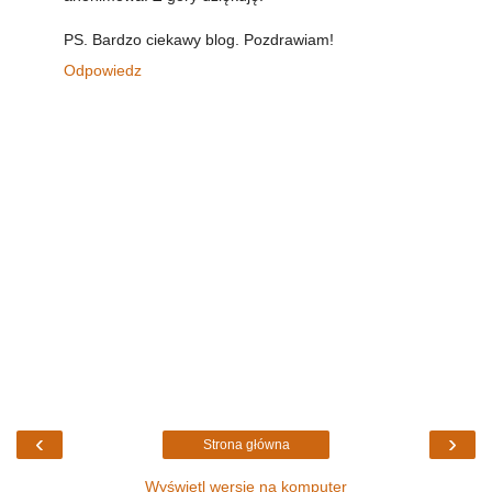
PS. Bardzo ciekawy blog. Pozdrawiam!
Odpowiedz
‹
›
Strona główna
Wyświetl wersję na komputer