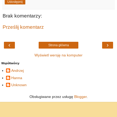
Udostępnij
Brak komentarzy:
Prześlij komentarz
‹
›
Strona główna
Wyświetl wersję na komputer
Współtwórcy
Andrzej
Hanna
Unknown
Obsługiwane przez usługę
Blogger
.