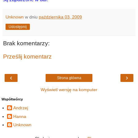
Unknown
w dniu
października 03, 2009
Udostępnij
Brak komentarzy:
Prześlij komentarz
‹
›
Strona główna
Wyświetl wersję na komputer
Współtwórcy
Andrzej
Hanna
Unknown