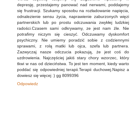
depresję, przestajemy panować nad nerwami, poddajemy
się frustracji. Szukamy sposobu na rozładowanie napięcia,
odnalezienie sensu życia, naprawienie zaburzonych więzi
partnerskich lub po prostu odczuwania zwykłej ludzkiej
radości.Czasem sami odkrywamy, ze jest nam źle. Nie
potrafimy niczym się cieszyć. Odczuwamy dyskomfort
psychiczny. Nie umiemy poradzić sobie z codziennymi
sprawami, z rolą matki lub ojca, szefa lub partnera.
Zazwyczaj nasze odczucia pokazują, że jest coś do
uzdrowienia. Najczęściej jakiś stary chory wzorzec, który
tkwi w nas od dzieciństwa. To jest ten moment, kiedy warto
poddać się odpowiedniej terapii.Terapii duchowej.Napisz a
dowiesz się więcej :) gg 8099396
Odpowiedz