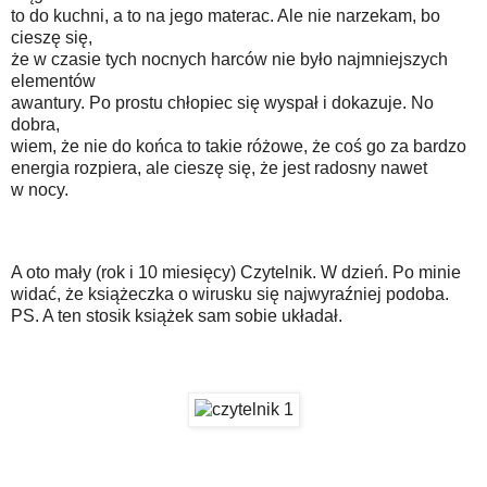
to do kuchni, a to na jego materac. Ale nie narzekam, bo
cieszę się,
że w czasie tych nocnych harców nie było najmniejszych
elementów
awantury. Po prostu chłopiec się wyspał i dokazuje. No
dobra,
wiem, że nie do końca to takie różowe, że coś go za bardzo
energia rozpiera, ale cieszę się, że jest radosny nawet
w nocy.
A oto mały (rok i 10 miesięcy) Czytelnik. W dzień. Po minie
widać, że książeczka o wirusku się najwyraźniej podoba.
PS. A ten stosik książek sam sobie układał.