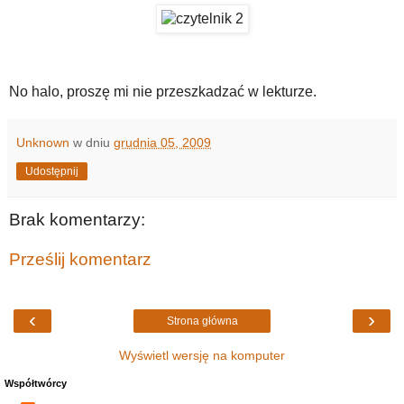
No halo, proszę mi nie przeszkadzać w lekturze.
Unknown
w dniu
grudnia 05, 2009
Udostępnij
Brak komentarzy:
Prześlij komentarz
‹
›
Strona główna
Wyświetl wersję na komputer
Współtwórcy