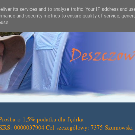
liver its services and to analyze traffic. Your IP address and us
rmance and security metrics to ensure quality of service, gene
buse.
Prośba o 1,5% podatku dla Jędrka
KRS: 0000037904 Cel szczegółowy: 7375 Szumowski 