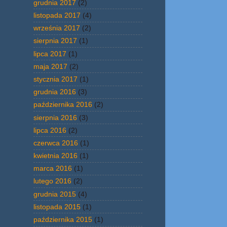
grudnia 2017
(2)
listopada 2017
(4)
września 2017
(2)
sierpnia 2017
(1)
lipca 2017
(1)
maja 2017
(2)
stycznia 2017
(1)
grudnia 2016
(3)
października 2016
(2)
sierpnia 2016
(3)
lipca 2016
(2)
czerwca 2016
(1)
kwietnia 2016
(1)
marca 2016
(1)
lutego 2016
(2)
grudnia 2015
(4)
listopada 2015
(1)
października 2015
(1)