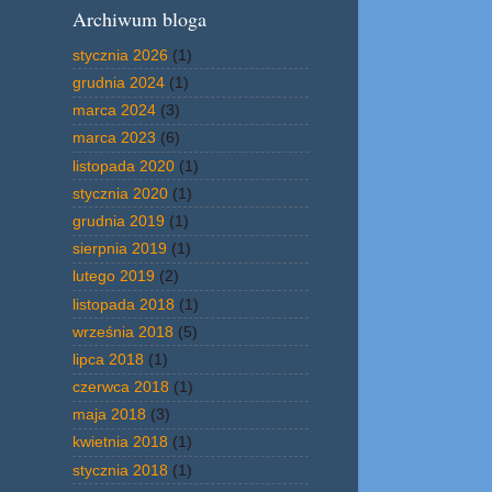
Archiwum bloga
stycznia 2026
(1)
grudnia 2024
(1)
marca 2024
(3)
marca 2023
(6)
listopada 2020
(1)
stycznia 2020
(1)
grudnia 2019
(1)
sierpnia 2019
(1)
lutego 2019
(2)
listopada 2018
(1)
września 2018
(5)
lipca 2018
(1)
czerwca 2018
(1)
maja 2018
(3)
kwietnia 2018
(1)
stycznia 2018
(1)