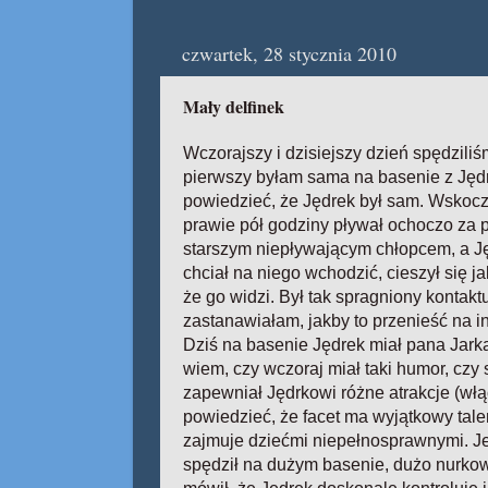
czwartek, 28 stycznia 2010
Mały delfinek
Wczorajszy i dzisiejszy dzień spędzili
pierwszy byłam sama na basenie z Jędr
powiedzieć, że Jędrek był sam. Wskocz
prawie pół godziny pływał ochoczo za
starszym niepływającym chłopcem, a Jęd
chciał na niego wchodzić, cieszył się ja
że go widzi. Był tak spragniony kontak
zastanawiałam, jakby to przenieść na i
Dziś na basenie Jędrek miał pana Jarka t
wiem, czy wczoraj miał taki humor, czy 
zapewniał Jędrkowi różne atrakcje (wł
powiedzieć, że facet ma wyjątkowy tale
zajmuje dziećmi niepełnosprawnymi. J
spędził na dużym basenie, dużo nurkow