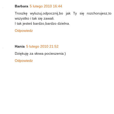
Barbara
5 lutego 2010 16:44
Troszkę wyluzuj,odpocznij,bo jak Ty się rozchorujesz,to
wszystko i tak się zawali.
I tak jesteś bardzo,bardzo dzielna.
Odpowiedz
Hania
5 lutego 2010 21:52
Dziękuję za słowa pocieszenia:)
Odpowiedz