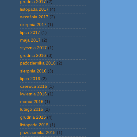
grudnia 2017
(2)
listopada 2017
(4)
września 2017
(2)
sierpnia 2017
(1)
lipca 2017
(1)
maja 2017
(2)
stycznia 2017
(1)
grudnia 2016
(3)
października 2016
(2)
sierpnia 2016
(3)
lipca 2016
(2)
czerwca 2016
(1)
kwietnia 2016
(1)
marca 2016
(1)
lutego 2016
(2)
grudnia 2015
(4)
listopada 2015
(1)
października 2015
(1)