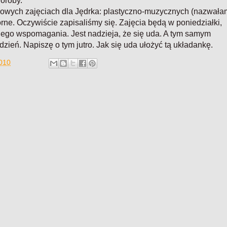
oroby.
 nowych zajęciach dla Jędrka: plastyczno-muzycznych (nazwała
orne. Oczywiście zapisaliśmy się. Zajęcia będą w poniedziałki,
ego wspomagania. Jest nadzieja, że się uda. A tym samym
zień. Napiszę o tym jutro. Jak się uda ułożyć tą układankę.
2010