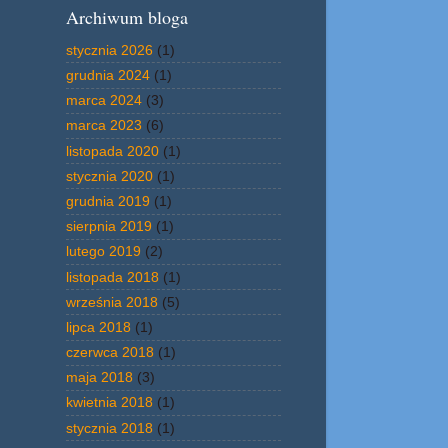
Archiwum bloga
stycznia 2026
(1)
grudnia 2024
(1)
marca 2024
(3)
marca 2023
(6)
listopada 2020
(1)
stycznia 2020
(1)
grudnia 2019
(1)
sierpnia 2019
(1)
lutego 2019
(2)
listopada 2018
(1)
września 2018
(5)
lipca 2018
(1)
czerwca 2018
(1)
maja 2018
(3)
kwietnia 2018
(1)
stycznia 2018
(1)