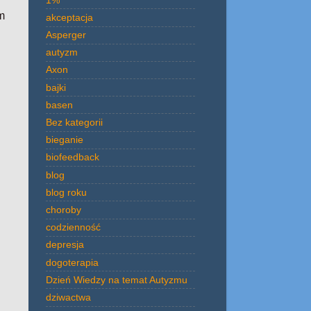
m
akceptacja
Asperger
autyzm
Axon
bajki
basen
Bez kategorii
bieganie
biofeedback
blog
blog roku
choroby
codzienność
depresja
dogoterapia
Dzień Wiedzy na temat Autyzmu
dziwactwa