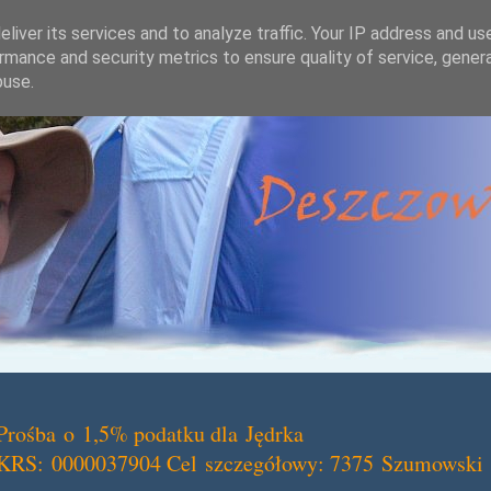
liver its services and to analyze traffic. Your IP address and us
rmance and security metrics to ensure quality of service, gene
buse.
Prośba o 1,5% podatku dla Jędrka
KRS: 0000037904 Cel szczegółowy: 7375 Szumowski 