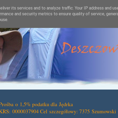
liver its services and to analyze traffic. Your IP address and us
rmance and security metrics to ensure quality of service, gene
buse.
Prośba o 1,5% podatku dla Jędrka
KRS: 0000037904 Cel szczegółowy: 7375 Szumowski 