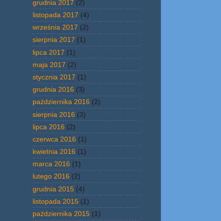
grudnia 2017
(2)
listopada 2017
(4)
września 2017
(2)
sierpnia 2017
(1)
lipca 2017
(1)
maja 2017
(2)
stycznia 2017
(1)
grudnia 2016
(3)
października 2016
(2)
sierpnia 2016
(3)
lipca 2016
(2)
czerwca 2016
(1)
kwietnia 2016
(1)
marca 2016
(1)
lutego 2016
(2)
grudnia 2015
(4)
listopada 2015
(1)
października 2015
(1)