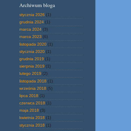
Archiwum bloga
stycznia 2026
(1)
grudnia 2024
(1)
marca 2024
(3)
marca 2023
(6)
listopada 2020
(1)
stycznia 2020
(1)
grudnia 2019
(1)
sierpnia 2019
(1)
lutego 2019
(2)
listopada 2018
(1)
września 2018
(5)
lipca 2018
(1)
czerwca 2018
(1)
maja 2018
(3)
kwietnia 2018
(1)
stycznia 2018
(1)