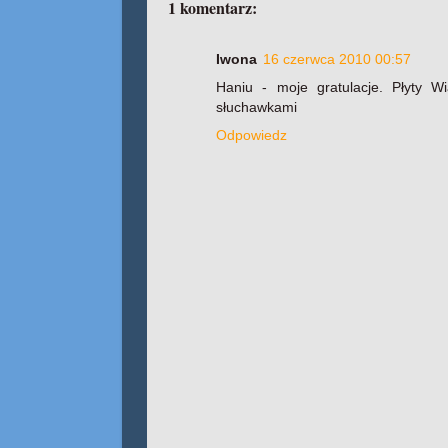
1 komentarz:
Iwona
16 czerwca 2010 00:57
Haniu - moje gratulacje. Płyty W
słuchawkami
Odpowiedz