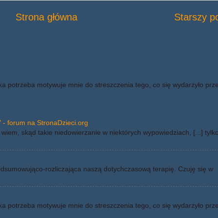
Strona główna
Starszy p
ka potrzeba motywuje mnie do streszczenia tego, co się wydarzyło prz
 - forum na StronaDzieci.org
wiem, skąd takie niedowierzanie w niektórych wypowiedziach, [...] tylk
odsumowująco-rozliczająca naszą dotychczasową terapię. Czuję się w
ka potrzeba motywuje mnie do streszczenia tego, co się wydarzyło prz