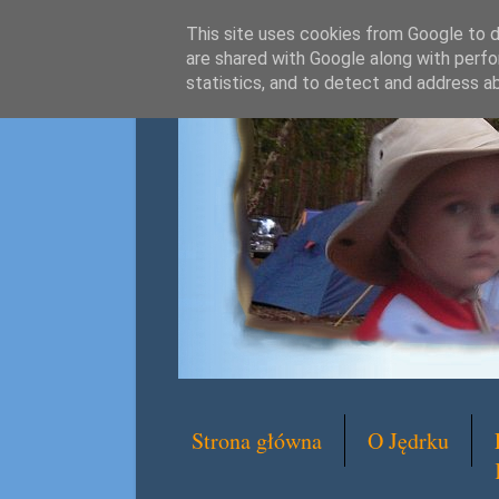
This site uses cookies from Google to de
are shared with Google along with perfo
statistics, and to detect and address a
Strona główna
O Jędrku