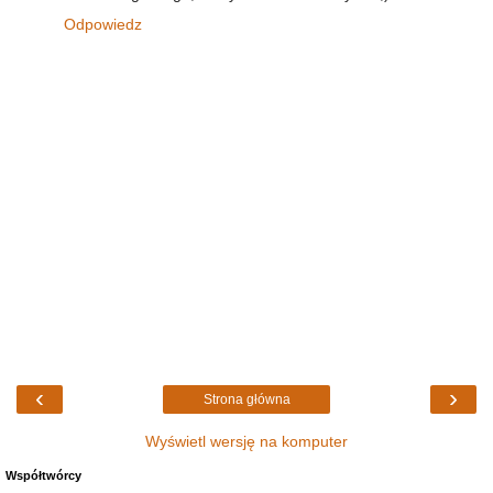
Odpowiedz
‹
›
Strona główna
Wyświetl wersję na komputer
Współtwórcy