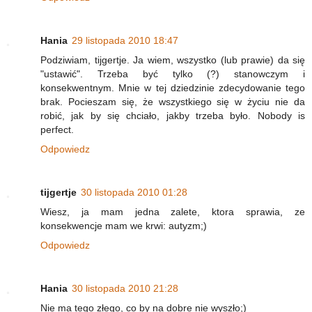
Hania
29 listopada 2010 18:47
Podziwiam, tijgertje. Ja wiem, wszystko (lub prawie) da się
"ustawić". Trzeba być tylko (?) stanowczym i
konsekwentnym. Mnie w tej dziedzinie zdecydowanie tego
brak. Pocieszam się, że wszystkiego się w życiu nie da
robić, jak by się chciało, jakby trzeba było. Nobody is
perfect.
Odpowiedz
tijgertje
30 listopada 2010 01:28
Wiesz, ja mam jedna zalete, ktora sprawia, ze
konsekwencje mam we krwi: autyzm;)
Odpowiedz
Hania
30 listopada 2010 21:28
Nie ma tego złego, co by na dobre nie wyszło;)