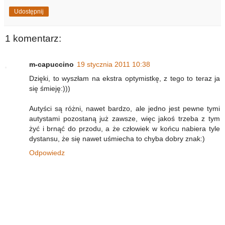
Udostępnij
1 komentarz:
m-capuccino
19 stycznia 2011 10:38
Dzięki, to wyszłam na ekstra optymistkę, z tego to teraz ja
się śmieję:)))
Autyści są różni, nawet bardzo, ale jedno jest pewne tymi
autystami pozostaną już zawsze, więc jakoś trzeba z tym
żyć i brnąć do przodu, a że człowiek w końcu nabiera tyle
dystansu, że się nawet uśmiecha to chyba dobry znak:)
Odpowiedz