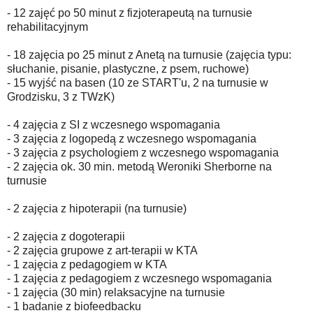
- 12 zajęć po 50 minut z fizjoterapeutą na turnusie
rehabilitacyjnym
- 18 zajęcia po 25 minut z Anetą na turnusie (zajęcia typu:
słuchanie, pisanie, plastyczne, z psem, ruchowe)
- 15 wyjść na basen (10 ze START'u, 2 na turnusie w
Grodzisku, 3 z TWzK)
- 4 zajęcia z SI z wczesnego wspomagania
- 3 zajęcia z logopedą z wczesnego wspomagania
- 3 zajęcia z psychologiem z wczesnego wspomagania
- 2 zajęcia ok. 30 min. metodą Weroniki Sherborne na
turnusie
- 2 zajęcia z hipoterapii (na turnusie)
- 2 zajęcia z dogoterapii
- 2 zajęcia grupowe z art-terapii w KTA
- 1 zajęcia z pedagogiem w KTA
- 1 zajęcia z pedagogiem z wczesnego wspomagania
- 1 zajęcia (30 min) relaksacyjne na turnusie
- 1 badanie z biofeedbacku