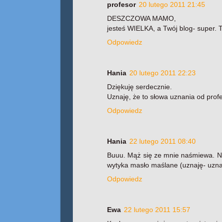
profesor
20 lutego 2011 21:45
DESZCZOWA MAMO,
jesteś WIELKA, a Twój blog- super. T
Odpowiedz
Hania
20 lutego 2011 22:23
Dziękuję serdecznie.
Uznaję, że to słowa uznania od prof
Odpowiedz
Hania
22 lutego 2011 08:40
Buuu. Mąż się ze mnie naśmiewa. Na
wytyka masło maślane (uznaję- uznan
Odpowiedz
Ewa
22 lutego 2011 15:57