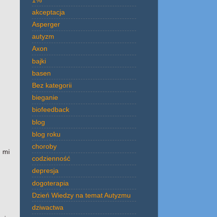
akceptacja
Asperger
autyzm
Axon
bajki
basen
Bez kategorii
bieganie
biofeedback
blog
blog roku
choroby
 mi
codzienność
depresja
dogoterapia
Dzień Wiedzy na temat Autyzmu
dziwactwa