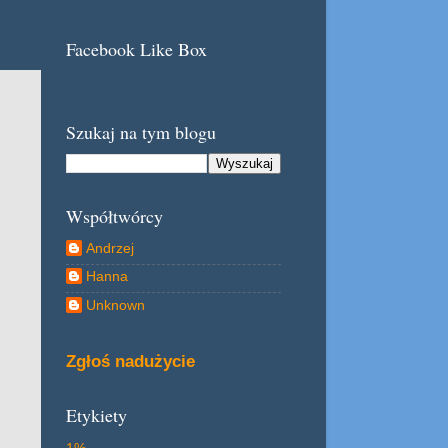
Facebook Like Box
Szukaj na tym blogu
Współtwórcy
Andrzej
Hanna
Unknown
Zgłoś nadużycie
Etykiety
1%