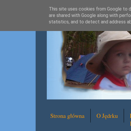
This site uses cookies from Google to de
are shared with Google along with perfo
statistics, and to detect and address a
Strona główna
O Jędrku