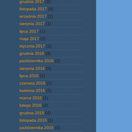
grudnia 2017
(2)
listopada 2017
(4)
września 2017
(2)
sierpnia 2017
(1)
lipca 2017
(1)
maja 2017
(2)
stycznia 2017
(1)
grudnia 2016
(3)
października 2016
(2)
sierpnia 2016
(3)
lipca 2016
(2)
czerwca 2016
(1)
kwietnia 2016
(1)
marca 2016
(1)
lutego 2016
(2)
grudnia 2015
(4)
listopada 2015
(1)
października 2015
(1)