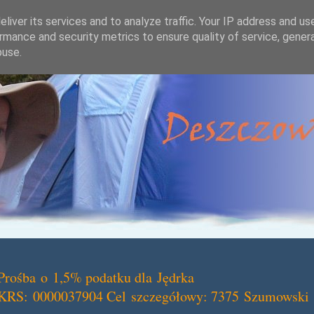
liver its services and to analyze traffic. Your IP address and us
rmance and security metrics to ensure quality of service, gene
buse.
Prośba o 1,5% podatku dla Jędrka
KRS: 0000037904 Cel szczegółowy: 7375 Szumowski 