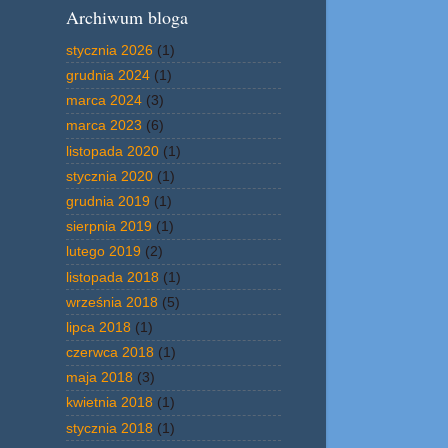
Archiwum bloga
stycznia 2026
(1)
grudnia 2024
(1)
marca 2024
(3)
marca 2023
(6)
listopada 2020
(1)
stycznia 2020
(1)
grudnia 2019
(1)
sierpnia 2019
(1)
lutego 2019
(2)
listopada 2018
(1)
września 2018
(5)
lipca 2018
(1)
czerwca 2018
(1)
maja 2018
(3)
kwietnia 2018
(1)
stycznia 2018
(1)