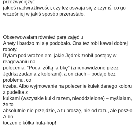
przezwyciężyć
jakieś nadwrażliwości, czy też oswaja się z czymś, co go
wcześniej w jakiś sposób przerastało.
Obserwowałam również parę zajęć u
Anety i bardzo mi się podobało. Ona też robi kawał dobrej
roboty.
Byłam pod wrażeniem, jakie Jędrek zrobił postępy w
reagowaniu na
polecenia. "Podaj żółtą farbkę" (znienawidzone przez
Jędrka zadania z kolorami), a on ciach – podaje bez
problemu, co
trzeba. Albo wyjmowanie na polecenie kulek danego koloru
z pudełka z
kulkami (wszystkie kulki razem, nieoddzielone) – myślałam,
że to
absolutnie nie przejdzie, a tu proszę, nie od razu, ale poszło.
Albo
toczenie kółka hula-hop!