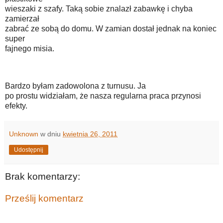
wieszaki z szafy. Taką sobie znalazł zabawkę i chyba
zamierzał
zabrać ze sobą do domu. W zamian dostał jednak na koniec
super
fajnego misia.
Bardzo byłam zadowolona z turnusu. Ja
po prostu widziałam, że nasza regularna praca przynosi
efekty.
Unknown
w dniu
kwietnia 26, 2011
Udostępnij
Brak komentarzy:
Prześlij komentarz