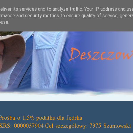
liver its services and to analyze traffic. Your IP address and us
rmance and security metrics to ensure quality of service, gene
buse.
Prośba o 1,5% podatku dla Jędrka
KRS: 0000037904 Cel szczegółowy: 7375 Szumowski 