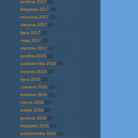
grudnia 2017
(2)
listopada 2017
(4)
września 2017
(2)
sierpnia 2017
(1)
lipca 2017
(1)
maja 2017
(2)
stycznia 2017
(1)
grudnia 2016
(3)
października 2016
(2)
sierpnia 2016
(3)
lipca 2016
(2)
czerwca 2016
(1)
kwietnia 2016
(1)
marca 2016
(1)
lutego 2016
(2)
grudnia 2015
(4)
listopada 2015
(1)
października 2015
(1)