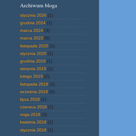
Archiwum bloga
stycznia 2026
(1)
grudnia 2024
(1)
marca 2024
(3)
marca 2023
(6)
listopada 2020
(1)
stycznia 2020
(1)
grudnia 2019
(1)
sierpnia 2019
(1)
lutego 2019
(2)
listopada 2018
(1)
września 2018
(5)
lipca 2018
(1)
czerwca 2018
(1)
maja 2018
(3)
kwietnia 2018
(1)
stycznia 2018
(1)