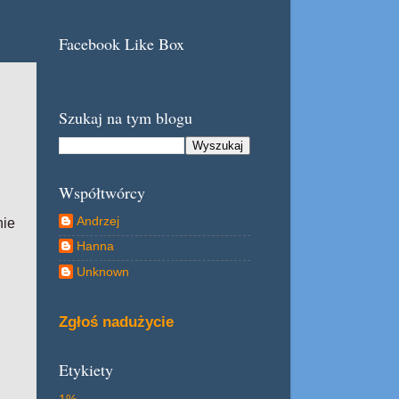
Facebook Like Box
Szukaj na tym blogu
Współtwórcy
Andrzej
nie
Hanna
Unknown
Zgłoś nadużycie
Etykiety
1%