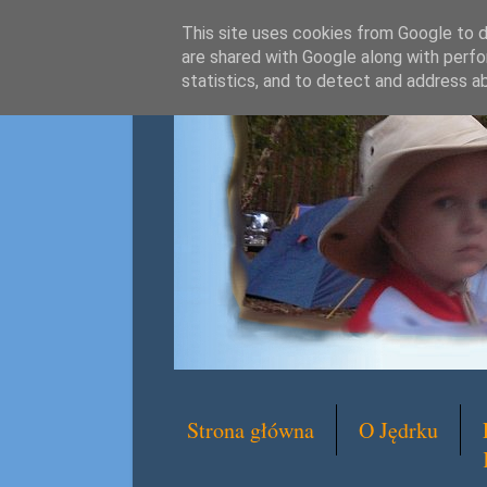
This site uses cookies from Google to de
are shared with Google along with perfo
statistics, and to detect and address a
Strona główna
O Jędrku