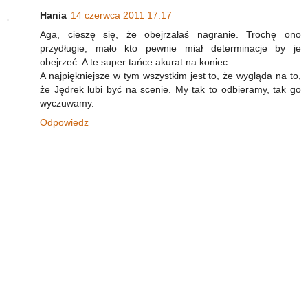
Hania
14 czerwca 2011 17:17
Aga, cieszę się, że obejrzałaś nagranie. Trochę ono
przydługie, mało kto pewnie miał determinacje by je
obejrzeć. A te super tańce akurat na koniec.
A najpiękniejsze w tym wszystkim jest to, że wygląda na to,
że Jędrek lubi być na scenie. My tak to odbieramy, tak go
wyczuwamy.
Odpowiedz