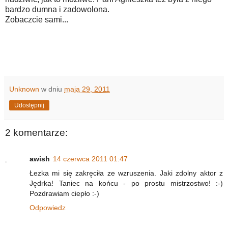
bardzo dumna i zadowolona.
Zobaczcie sami...
Unknown
w dniu
maja 29, 2011
Udostępnij
2 komentarze:
awish
14 czerwca 2011 01:47
Łezka mi się zakręciła ze wzruszenia. Jaki zdolny aktor z
Jędrka! Taniec na końcu - po prostu mistrzostwo! :-)
Pozdrawiam ciepło :-)
Odpowiedz