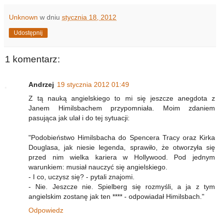
Unknown
w dniu
stycznia 18, 2012
Udostępnij
1 komentarz:
Andrzej
19 stycznia 2012 01:49
Z tą nauką angielskiego to mi się jeszcze anegdota z
Janem Himilsbachem przypomniała. Moim zdaniem
pasująca jak ulał i do tej sytuacji:
"Podobieństwo Himilsbacha do Spencera Tracy oraz Kirka
Douglasa, jak niesie legenda, sprawiło, że otworzyła się
przed nim wielka kariera w Hollywood. Pod jednym
warunkiem: musiał nauczyć się angielskiego.
- I co, uczysz się? - pytali znajomi.
- Nie. Jeszcze nie. Spielberg się rozmyśli, a ja z tym
angielskim zostanę jak ten **** - odpowiadał Himilsbach."
Odpowiedz