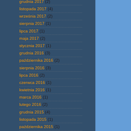
grudnia 2017
(2)
listopada 2017
(4)
września 2017
(2)
sierpnia 2017
(1)
lipca 2017
(1)
maja 2017
(2)
stycznia 2017
(1)
grudnia 2016
(3)
października 2016
(2)
sierpnia 2016
(3)
lipca 2016
(2)
czerwca 2016
(1)
kwietnia 2016
(1)
marca 2016
(1)
lutego 2016
(2)
grudnia 2015
(4)
listopada 2015
(1)
października 2015
(1)