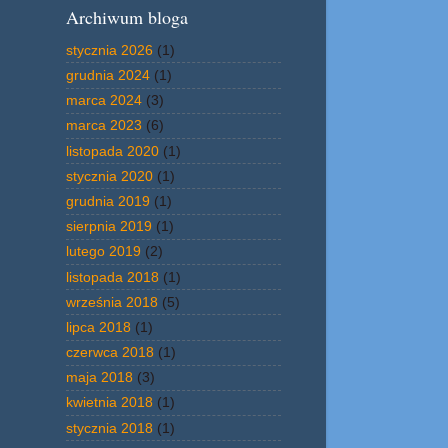
Archiwum bloga
stycznia 2026
(1)
grudnia 2024
(1)
marca 2024
(3)
marca 2023
(6)
listopada 2020
(1)
stycznia 2020
(1)
grudnia 2019
(1)
sierpnia 2019
(1)
lutego 2019
(2)
listopada 2018
(1)
września 2018
(5)
lipca 2018
(1)
czerwca 2018
(1)
maja 2018
(3)
kwietnia 2018
(1)
stycznia 2018
(1)