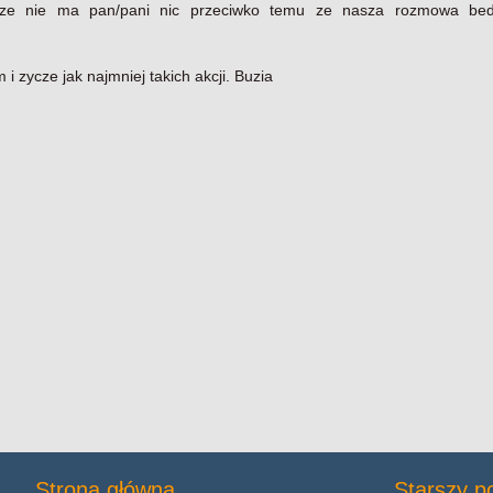
ze nie ma pan/pani nic przeciwko temu ze nasza rozmowa bed
 zycze jak najmniej takich akcji. Buzia
Strona główna
Starszy p