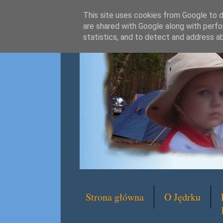
This site uses cookies from Google to de
are shared with Google along with perfo
statistics, and to detect and address a
Strona główna
O Jędrku