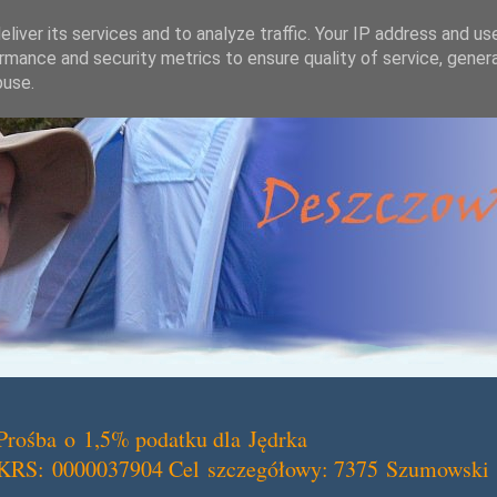
liver its services and to analyze traffic. Your IP address and us
rmance and security metrics to ensure quality of service, gene
buse.
Prośba o 1,5% podatku dla Jędrka
KRS: 0000037904 Cel szczegółowy: 7375 Szumowski 