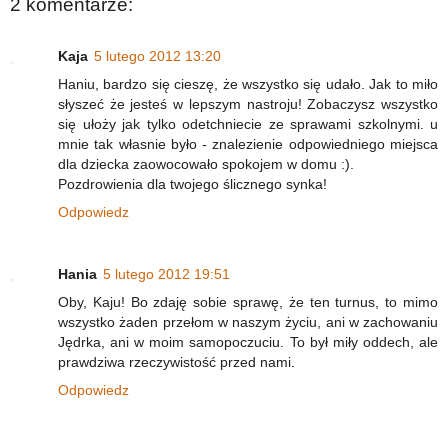
2 komentarze:
Kaja
5 lutego 2012 13:20
Haniu, bardzo się cieszę, że wszystko się udało. Jak to miło
słyszeć że jesteś w lepszym nastroju! Zobaczysz wszystko
się ułoży jak tylko odetchniecie ze sprawami szkolnymi. u
mnie tak własnie było - znalezienie odpowiedniego miejsca
dla dziecka zaowocowało spokojem w domu :).
Pozdrowienia dla twojego ślicznego synka!
Odpowiedz
Hania
5 lutego 2012 19:51
Oby, Kaju! Bo zdaję sobie sprawę, że ten turnus, to mimo
wszystko żaden przełom w naszym życiu, ani w zachowaniu
Jędrka, ani w moim samopoczuciu. To był miły oddech, ale
prawdziwa rzeczywistość przed nami.
Odpowiedz