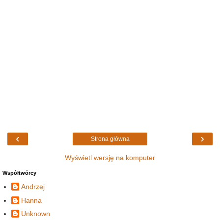
‹
›
Strona główna
Wyświetl wersję na komputer
Współtwórcy
Andrzej
Hanna
Unknown