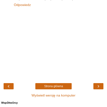
Odpowiedz
‹
›
Strona główna
Wyświetl wersję na komputer
Współtwórcy