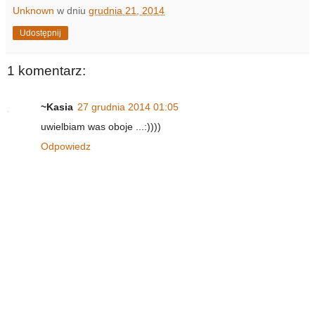
Unknown
w dniu
grudnia 21, 2014
Udostępnij
1 komentarz:
~Kasia
27 grudnia 2014 01:05
uwielbiam was oboje ...:))))
Odpowiedz