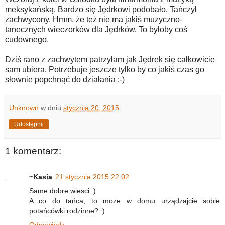
meksykańską. Bardzo się Jędrkowi podobało. Tańczył
zachwycony. Hmm, że też nie ma jakiś muzyczno-
tanecznych wieczorków dla Jędrków. To byłoby coś
cudownego.
Dziś rano z zachwytem patrzyłam jak Jędrek się całkowicie
sam ubiera. Potrzebuje jeszcze tylko by co jakiś czas go
słownie popchnąć do działania :-)
Unknown
w dniu
stycznia 20, 2015
Udostępnij
1 komentarz:
~Kasia
21 stycznia 2015 22:02
Same dobre wiesci :)
A co do tańca, to moze w domu urządzajcie sobie
potańcówki rodzinne? :)