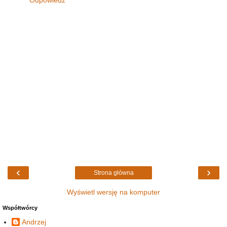
Odpowiedz
‹
›
Strona główna
Wyświetl wersję na komputer
Współtwórcy
Andrzej