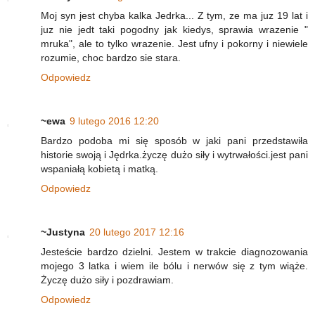
Moj syn jest chyba kalka Jedrka... Z tym, ze ma juz 19 lat i
juz nie jedt taki pogodny jak kiedys, sprawia wrazenie "
mruka", ale to tylko wrazenie. Jest ufny i pokorny i niewiele
rozumie, choc bardzo sie stara.
Odpowiedz
~ewa
9 lutego 2016 12:20
Bardzo podoba mi się sposób w jaki pani przedstawiła
historie swoją i Jędrka.życzę dużo siły i wytrwałości.jest pani
wspaniałą kobietą i matką.
Odpowiedz
~Justyna
20 lutego 2017 12:16
Jesteście bardzo dzielni. Jestem w trakcie diagnozowania
mojego 3 latka i wiem ile bólu i nerwów się z tym wiąże.
Życzę dużo siły i pozdrawiam.
Odpowiedz