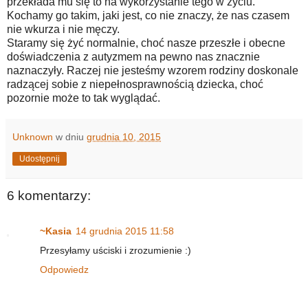
przekłada mu się to na wykorzystanie tego w życiu.
Kochamy go takim, jaki jest, co nie znaczy, że nas czasem
nie wkurza i nie męczy.
Staramy się żyć normalnie, choć nasze przeszłe i obecne
doświadczenia z autyzmem na pewno nas znacznie
naznaczyły. Raczej nie jesteśmy wzorem rodziny doskonale
radzącej sobie z niepełnosprawnością dziecka, choć
pozornie może to tak wyglądać.
Unknown
w dniu
grudnia 10, 2015
Udostępnij
6 komentarzy:
~Kasia
14 grudnia 2015 11:58
Przesyłamy uściski i zrozumienie :)
Odpowiedz