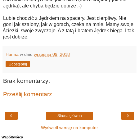
Jędrka), ale chyba będzie dobrze :-)
Lubię chodzić z Jędrkiem na spacery. Jest cierpliwy. Nie
goni jak szalony, jak w górach, czeka na mnie. Mamy swoje
ścieżki, swoje zwyczaje. A z tatą i bratem Jędrek biega. I tak
jest dobrze.
Hanna
w dniu
września 09, 2018
Udostępnij
Brak komentarzy:
Prześlij komentarz
‹
›
Strona główna
Wyświetl wersję na komputer
Współtwórcy