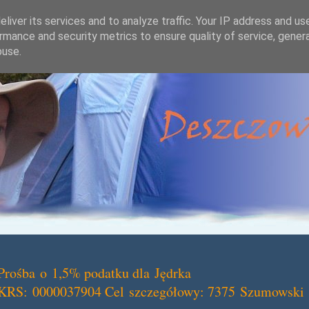
liver its services and to analyze traffic. Your IP address and us
rmance and security metrics to ensure quality of service, gene
buse.
Prośba o 1,5% podatku dla Jędrka
KRS: 0000037904 Cel szczegółowy: 7375 Szumowski 