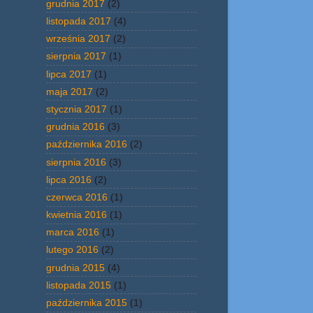
grudnia 2017
(2)
listopada 2017
(4)
września 2017
(2)
sierpnia 2017
(1)
lipca 2017
(1)
maja 2017
(2)
stycznia 2017
(1)
grudnia 2016
(3)
października 2016
(2)
sierpnia 2016
(3)
lipca 2016
(2)
czerwca 2016
(1)
kwietnia 2016
(1)
marca 2016
(1)
lutego 2016
(2)
grudnia 2015
(4)
listopada 2015
(1)
października 2015
(1)