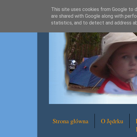
This site uses cookies from Google to de
are shared with Google along with perfo
statistics, and to detect and address a
Strona główna
O Jędrku