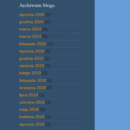
Archiwum bloga
stycznia 2026
(1)
grudnia 2024
(1)
marca 2024
(3)
marca 2023
(6)
listopada 2020
(1)
stycznia 2020
(1)
grudnia 2019
(1)
sierpnia 2019
(1)
lutego 2019
(2)
listopada 2018
(1)
września 2018
(5)
lipca 2018
(1)
czerwca 2018
(1)
maja 2018
(3)
kwietnia 2018
(1)
stycznia 2018
(1)