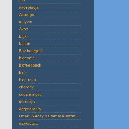
akceptacja
Asperger
autyzm
Axon
bajki
basen
Bez kategorii
bieganie
biofeedback
blog
blog roku
choroby
codzienność
depresja
dogoterapia
Dzień Wiedzy na temat Autyzmu
dziwactwa