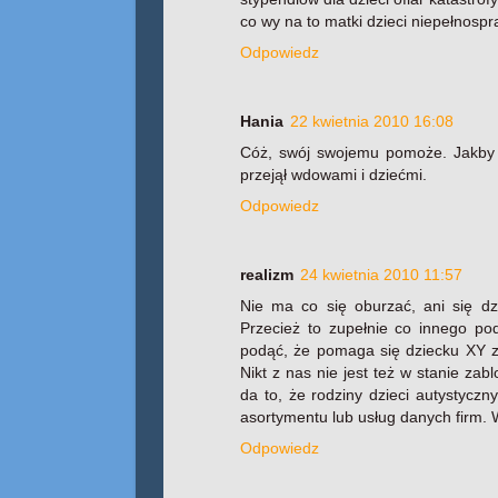
co wy na to matki dzieci niepełnosp
Odpowiedz
Hania
22 kwietnia 2010 16:08
Cóż, swój swojemu pomoże. Jakby of
przejął wdowami i dziećmi.
Odpowiedz
realizm
24 kwietnia 2010 11:57
Nie ma co się oburzać, ani się d
Przecież to zupełnie co innego po
podąć, że pomaga się dziecku XY z
Nikt z nas nie jest też w stanie za
da to, że rodziny dzieci autystyczn
asortymentu lub usług danych firm. W
Odpowiedz