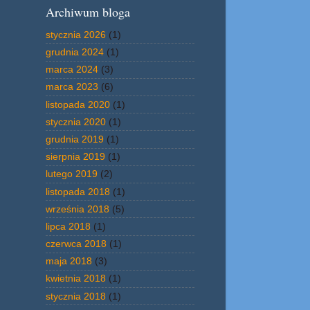
Archiwum bloga
stycznia 2026
(1)
grudnia 2024
(1)
marca 2024
(3)
marca 2023
(6)
listopada 2020
(1)
stycznia 2020
(1)
grudnia 2019
(1)
sierpnia 2019
(1)
lutego 2019
(2)
listopada 2018
(1)
września 2018
(5)
lipca 2018
(1)
czerwca 2018
(1)
maja 2018
(3)
kwietnia 2018
(1)
stycznia 2018
(1)