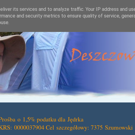
liver its services and to analyze traffic. Your IP address and us
rmance and security metrics to ensure quality of service, gene
buse.
Prośba o 1,5% podatku dla Jędrka
KRS: 0000037904 Cel szczegółowy: 7375 Szumowski 