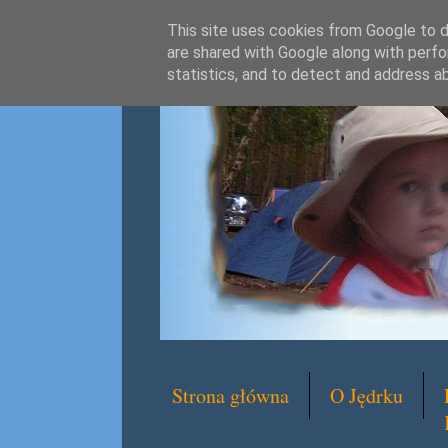
This site uses cookies from Google to de
are shared with Google along with perfo
statistics, and to detect and address a
Strona główna
O Jędrku