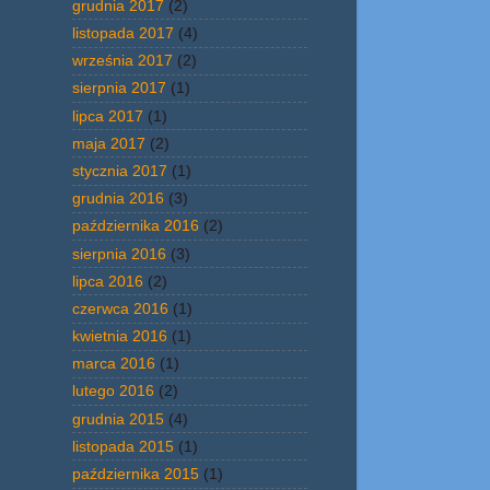
grudnia 2017
(2)
listopada 2017
(4)
września 2017
(2)
sierpnia 2017
(1)
lipca 2017
(1)
maja 2017
(2)
stycznia 2017
(1)
grudnia 2016
(3)
października 2016
(2)
sierpnia 2016
(3)
lipca 2016
(2)
czerwca 2016
(1)
kwietnia 2016
(1)
marca 2016
(1)
lutego 2016
(2)
grudnia 2015
(4)
listopada 2015
(1)
października 2015
(1)