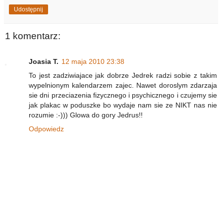
Udostępnij
1 komentarz:
Joasia T.
12 maja 2010 23:38
To jest zadziwiajace jak dobrze Jedrek radzi sobie z takim
wypelnionym kalendarzem zajec. Nawet doroslym zdarzaja
sie dni przeciazenia fizycznego i psychicznego i czujemy sie
jak plakac w poduszke bo wydaje nam sie ze NIKT nas nie
rozumie :-))) Glowa do gory Jedrus!!
Odpowiedz