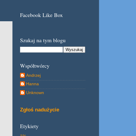
Facebook Like Box
Szukaj na tym blogu
Współtwórcy
Andrzej
Hanna
Unknown
Zgłoś nadużycie
Etykiety
1%