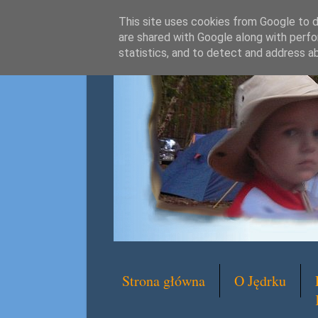
This site uses cookies from Google to de
are shared with Google along with perfo
statistics, and to detect and address a
Strona główna
O Jędrku