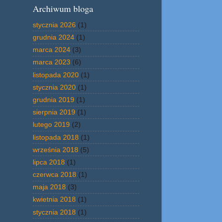
Archiwum bloga
stycznia 2026
(1)
grudnia 2024
(1)
marca 2024
(3)
marca 2023
(6)
listopada 2020
(1)
stycznia 2020
(1)
grudnia 2019
(1)
sierpnia 2019
(1)
lutego 2019
(2)
listopada 2018
(1)
września 2018
(5)
lipca 2018
(1)
czerwca 2018
(1)
maja 2018
(3)
kwietnia 2018
(1)
stycznia 2018
(1)