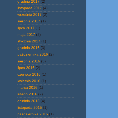
grudnia 2017
(2)
listopada 2017
(4)
września 2017
(2)
sierpnia 2017
(1)
lipca 2017
(1)
maja 2017
(2)
stycznia 2017
(1)
grudnia 2016
(3)
października 2016
(2)
sierpnia 2016
(3)
lipca 2016
(2)
czerwca 2016
(1)
kwietnia 2016
(1)
marca 2016
(1)
lutego 2016
(2)
grudnia 2015
(4)
listopada 2015
(1)
października 2015
(1)