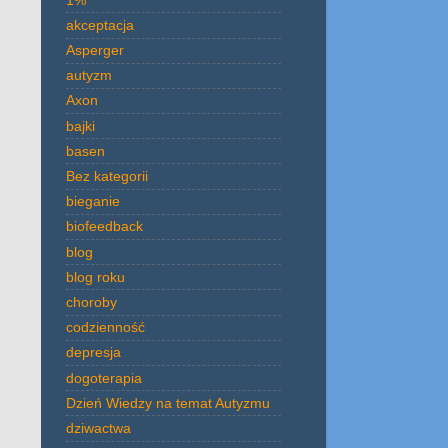
akceptacja
Asperger
autyzm
Axon
bajki
basen
Bez kategorii
bieganie
biofeedback
blog
blog roku
choroby
codzienność
depresja
dogoterapia
Dzień Wiedzy na temat Autyzmu
dziwactwa