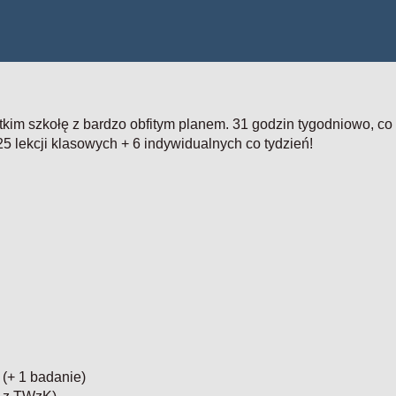
kim szkołę z bardzo obfitym planem. 31 godzin tygodniowo, co
25 lekcji klasowych + 6 indywidualnych co tydzień!
u (+ 1 badanie)