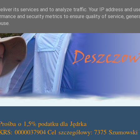
liver its services and to analyze traffic. Your IP address and us
rmance and security metrics to ensure quality of service, gene
buse.
Prośba o 1,5% podatku dla Jędrka
KRS: 0000037904 Cel szczegółowy: 7375 Szumowski 