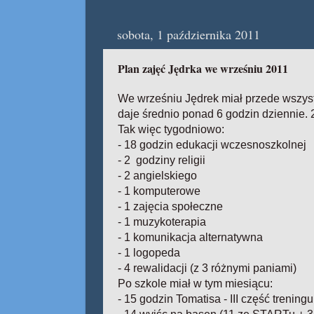
sobota, 1 października 2011
Plan zajęć Jędrka we wrześniu 2011
We wrześniu Jędrek miał przede wszyst
daje średnio ponad 6 godzin dziennie. 
Tak więc tygodniowo:
- 18 godzin edukacji wczesnoszkolnej
- 2 godziny religii
- 2 angielskiego
- 1 komputerowe
- 1 zajęcia społeczne
- 1 muzykoterapia
- 1 komunikacja alternatywna
- 1 logopeda
- 4 rewalidacji (z 3 różnymi paniami)
Po szkole miał w tym miesiącu:
- 15 godzin Tomatisa - III część trening