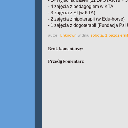
- 14 wyjśc na basen (11 ze STARTu + 
- 4 zajęcia z pedagogiem w KTA
- 3 zajęcia z SI (w KTA)
- 2 zajęcia z hipoterapii (w Edu-horse)
- 1 zajęcia z dogoterapii (Fundacja Psi
autor:
Unknown
w dniu
sobota, 1 październ
Brak komentarzy:
Prześlij komentarz