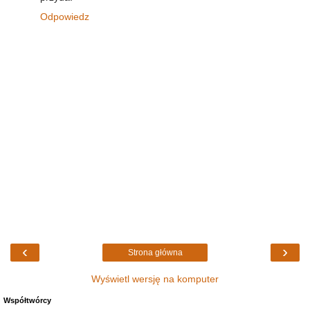
Odpowiedz
‹
›
Strona główna
Wyświetl wersję na komputer
Współtwórcy