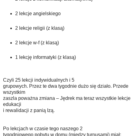
2 lekcje angielskiego
2 lekcje religii (z klasą)
2 lekcje w-f (z klasą)
1 lekcję informatyki (z klasą)
Czyli 25 lekcji indywidualnych i 5
grupowych. Przez te dwa tygodnie dużo się działo. Przede
wszystkim
zaszla poważna zmiana – Jędrek ma teraz wszystkie lekcje
edukacji
i rewalidacji z panią Izą.
Po lekcjach w czasie tego naszego 2
tygodniowego pobytu w domu (między turnusami) miał: