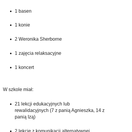
1 basen
1 konie
2 Weronika Sherborne
1 zajęcia relaksacyjne
1 koncert
W szkole miał:
21 lekcji edukacyjnych lub
rewalidacyjnych (7 z panią Agnieszka, 14 z
panią Izą)
2 lekcje z komunikacji alternatywnej