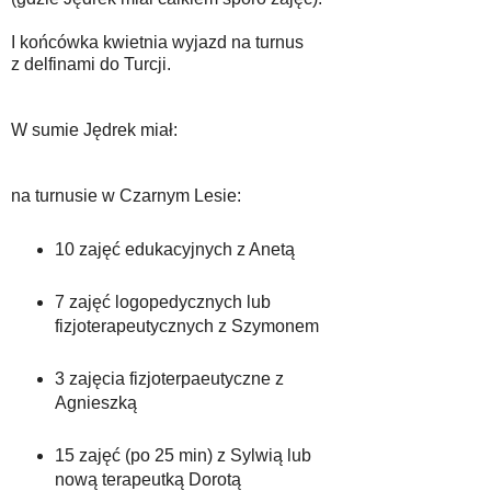
I końcówka kwietnia wyjazd na turnus
z delfinami do Turcji.
W sumie Jędrek miał:
na turnusie w Czarnym Lesie:
10 zajęć edukacyjnych z Anetą
7 zajęć logopedycznych lub
fizjoterapeutycznych z Szymonem
3 zajęcia fizjoterpaeutyczne z
Agnieszką
15 zajęć (po 25 min) z Sylwią lub
nową terapeutką Dorotą