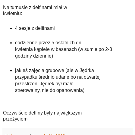
Na turnusie z delfinami miał w
kwietniu:
4 sesje z delfinami
codzienne przez 5 ostatnich dni
kwietnia kąpiele w basenach (w sumie po 2-3
godziny dziennie)
jakieś zajęcia grupowe (ale w Jędrka
przypadku średnio udane bo na otwartej
przestrzeni Jędrek był mało
strerowalny, nie do opanowania)
Oczywiście delfiny były największym
przeżyciem.