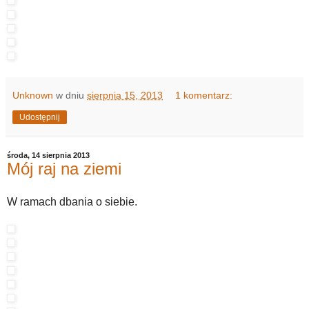
Unknown
w dniu
sierpnia 15, 2013
1 komentarz:
Udostępnij
środa, 14 sierpnia 2013
Mój raj na ziemi
W ramach dbania o siebie.