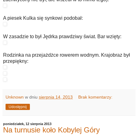
A piesek Kulka się synkowi podobał:
W zasadzie to był Jędrka prawdziwy świat. Bar wzięty:
Rodzinka na przejażdżce rowerem wodnym. Krajobraz był
przepiękny:
Unknown
w dniu
sierpnia 14, 2013
Brak komentarzy:
Udostępnij
poniedziałek, 12 sierpnia 2013
Na turnusie koło Kobylej Góry