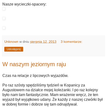
Nasze wycieczki-spacery:
Unknown
w dniu
sierpnia 12, 2013
3 komentarze:
Udostępnij
W naszym jeziornym raju
Czas na relacje z lipcowych wyjazdów.
Po raz szósty spędziliśmy tydzień w Kopanicy za
Augustowem na działce mojej koleżanki. I po raz kolejny
było nam tam fantastycznie. Mam wrażenie wręcz, że ten
wyjazd był wyjątkowo udany. Że każdy z naszej czwórki był
w dobrej formie i dobrze się tam odnajdywał.