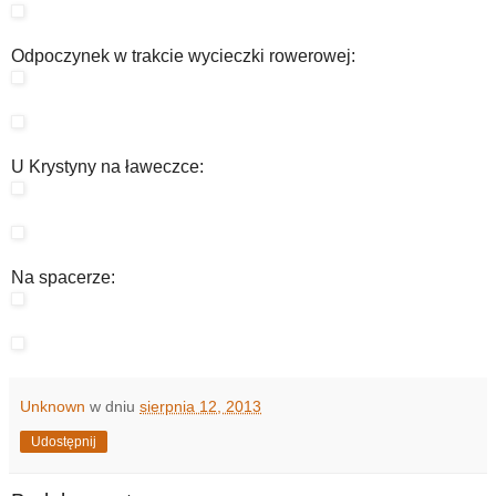
Odpoczynek w trakcie wycieczki rowerowej:
U Krystyny na ławeczce:
Na spacerze:
Unknown
w dniu
sierpnia 12, 2013
Udostępnij