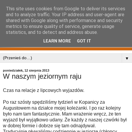
This site uses cookies from Google to deliver its services
and to analyze traffic. Your IP address and user-agent are
shared with Google along with performance and security
metrics to ensure quality of service, generate usage
statistics, and to detect and address abuse.
LEARN MORE
GOT IT
▼
poniedziałek, 12 sierpnia 2013
W naszym jeziornym raju
Czas na relacje z lipcowych wyjazdów.
Po raz szósty spędziliśmy tydzień w Kopanicy za
Augustowem na działce mojej koleżanki. I po raz kolejny
było nam tam fantastycznie. Mam wrażenie wręcz, że ten
wyjazd był wyjątkowo udany. Że każdy z naszej czwórki był
w dobrej formie i dobrze się tam odnajdywał.
Tradycyjnie pływaliśmy codziennie w jeziorze (chłopcy