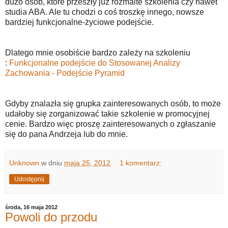
dużo osób, które przeszły już rozmaite szkolenia czy nawet
studia ABA. Ale tu chodzi o coś troszkę innego, nowsze
bardziej funkcjonalne-życiowe podejście.
Dlatego mnie osobiście bardzo zależy na szkoleniu
:
Funkcjonalne podejście do Stosowanej Analizy
Zachowania - Podejście Pyramid
Gdyby znalazła się grupka zainteresowanych osób, to może
udałoby się zorganizować takie szkolenie w promocyjnej
cenie. Bardzo więc proszę zainteresowanych o zgłaszanie
się do pana Andrzeja lub do mnie.
Unknown
w dniu
maja 25, 2012
1 komentarz:
Udostępnij
środa, 16 maja 2012
Powoli do przodu