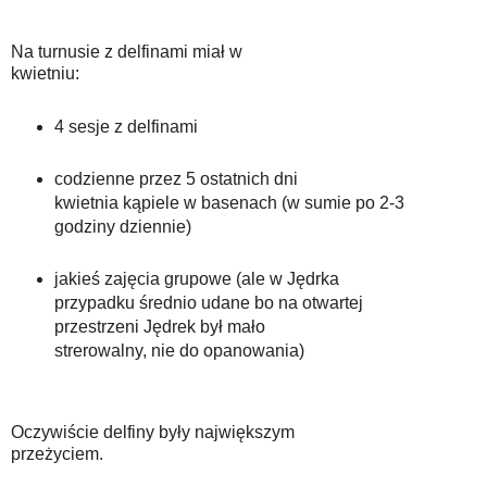
Na turnusie z delfinami miał w
kwietniu:
4 sesje z delfinami
codzienne przez 5 ostatnich dni
kwietnia kąpiele w basenach (w sumie po 2-3
godziny dziennie)
jakieś zajęcia grupowe (ale w Jędrka
przypadku średnio udane bo na otwartej
przestrzeni Jędrek był mało
strerowalny, nie do opanowania)
Oczywiście delfiny były największym
przeżyciem.