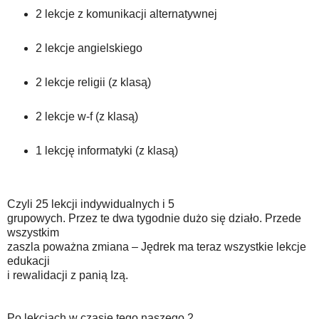
2 lekcje z komunikacji alternatywnej
2 lekcje angielskiego
2 lekcje religii (z klasą)
2 lekcje w-f (z klasą)
1 lekcję informatyki (z klasą)
Czyli 25 lekcji indywidualnych i 5
grupowych. Przez te dwa tygodnie dużo się działo. Przede
wszystkim
zaszla poważna zmiana – Jędrek ma teraz wszystkie lekcje
edukacji
i rewalidacji z panią Izą.
Po lekcjach w czasie tego naszego 2