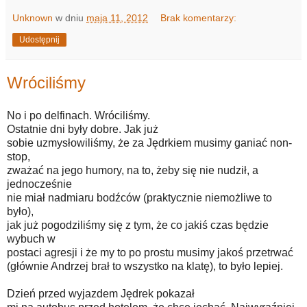
Unknown
w dniu
maja 11, 2012
Brak komentarzy:
Udostępnij
Wróciliśmy
No i po delfinach. Wróciliśmy.
Ostatnie dni były dobre. Jak już
sobie uzmysłowiliśmy, że za Jędrkiem musimy ganiać non-
stop,
zważać na jego humory, na to, żeby się nie nudził, a
jednocześnie
nie miał nadmiaru bodźców (praktycznie niemożliwe to
było),
jak już pogodziliśmy się z tym, że co jakiś czas będzie
wybuch w
postaci agresji i że my to po prostu musimy jakoś przetrwać
(głównie Andrzej brał to wszystko na klatę), to było lepiej.
Dzień przed wyjazdem Jędrek pokazał