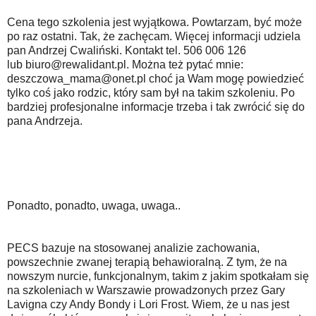
Cena tego szkolenia jest wyjątkowa. Powtarzam, być może
po raz ostatni. Tak, że zachęcam. Więcej informacji udziela
pan Andrzej Cwaliński. Kontakt tel. 506 006 126
lub biuro@rewalidant.pl. Można też pytać mnie:
deszczowa_mama@onet.pl choć ja Wam mogę powiedzieć
tylko coś jako rodzic, który sam był na takim szkoleniu. Po
bardziej profesjonalne informacje trzeba i tak zwrócić się do
pana Andrzeja.
Ponadto, ponadto, uwaga, uwaga..
PECS bazuje na stosowanej analizie zachowania,
powszechnie zwanej terapią behawioralną. Z tym, że na
nowszym nurcie, funkcjonalnym, takim z jakim spotkałam się
na szkoleniach w Warszawie prowadzonych przez Gary
Lavigna czy Andy Bondy i Lori Frost. Wiem, że u nas jest