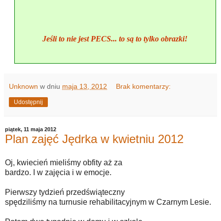
Jeśli to nie jest PECS... to są to tylko obrazki!
Unknown
w dniu
maja 13, 2012
Brak komentarzy:
Udostępnij
piątek, 11 maja 2012
Plan zajęć Jędrka w kwietniu 2012
Oj, kwiecień mieliśmy obfity aż za
bardzo. I w zajęcia i w emocje.
Pierwszy tydzień przedświąteczny
spędziliśmy na turnusie rehabilitacyjnym w Czarnym Lesie.