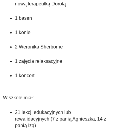
nową terapeutką Dorotą
1 basen
1 konie
2 Weronika Sherborne
1 zajęcia relaksacyjne
1 koncert
W szkole miał:
21 lekcji edukacyjnych lub
rewalidacyjnych (7 z panią Agnieszka, 14 z
panią Izą)