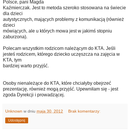
Polsce, pani Magda
Kaźmierczak. Jest to metoda szeroko stosowana na świecie
dla dzieci
autystycznych, mających problemy z komunikacją (również
dzieci
mówiących, ale u których mowa jest w jakimś stopniu
zaburzona).
Polecam wszystkim rodzicom należącym do KTA. Jeśli
jesteś rodzicem, którego dziecko uczęszcza na zajęcia w
KTA, tym
bardziej warto przyjść.
Osoby nienależące do KTA, które chciałyby obejrzeć
prezentację, również mogą przyjść. Upewniłam się - jest
zgoda Dyrekcji i prowadzącej.
Unknown
w dniu
maja 30, 2012
Brak komentarzy:
Udostępnij