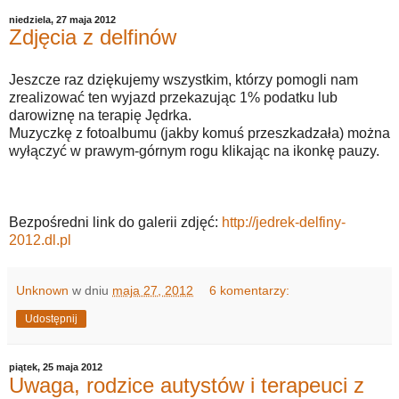
niedziela, 27 maja 2012
Zdjęcia z delfinów
Jeszcze raz dziękujemy wszystkim, którzy pomogli nam
zrealizować ten wyjazd przekazując 1% podatku lub
darowiznę na terapię Jędrka.
Muzyczkę z fotoalbumu (jakby komuś przeszkadzała) można
wyłączyć w prawym-górnym rogu klikając na ikonkę pauzy.
Bezpośredni link do galerii zdjęć:
http://jedrek-delfiny-
2012.dl.pl
Unknown
w dniu
maja 27, 2012
6 komentarzy:
Udostępnij
piątek, 25 maja 2012
Uwaga, rodzice autystów i terapeuci z