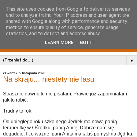
This site uses cookies from Google to deliver its services
and to analyze traffic. Your IP address and user-agent are
shared with Google along with performance and security
metrics to ensure quality of service, generate usage
statistics, and to detect and address abuse.
LEARN MORE
GOT IT
▼
czwartek, 5 listopada 2020
Na skraju... niestety nie lasu
Strasznie dawno tu nie pisałam. Prawie już zapomniałam
jak to robić.
Trudny to rok.
Od ubiegłego roku szkolnego Jędrek ma nową panią
terapeutkę w Ośrodku, panią Anitę. Dobrze nam się
dogaduje. I co ważne, pani Anita ma jakiś pomysł na Jędrka.