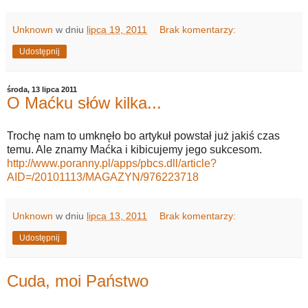
Unknown
w dniu
lipca 19, 2011
Brak komentarzy:
Udostępnij
środa, 13 lipca 2011
O Maćku słów kilka...
Trochę nam to umknęło bo artykuł powstał już jakiś czas
temu. Ale znamy Maćka i kibicujemy jego sukcesom.
http://www.poranny.pl/apps/pbcs.dll/article?
AID=/20101113/MAGAZYN/976223718
Unknown
w dniu
lipca 13, 2011
Brak komentarzy:
Udostępnij
Cuda, moi Państwo