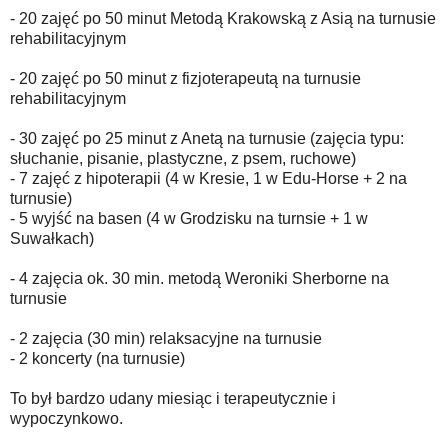
- 20 zajęć po 50 minut Metodą Krakowską z Asią na turnusie
rehabilitacyjnym
- 20 zajęć po 50 minut z fizjoterapeutą na turnusie
rehabilitacyjnym
- 30 zajęć po 25 minut z Anetą na turnusie (zajęcia typu:
słuchanie, pisanie, plastyczne, z psem, ruchowe)
- 7 zajęć z hipoterapii (4 w Kresie, 1 w Edu-Horse + 2 na
turnusie)
- 5 wyjść na basen (4 w Grodzisku na turnsie + 1 w
Suwałkach)
- 4 zajęcia ok. 30 min. metodą Weroniki Sherborne na
turnusie
- 2 zajęcia (30 min) relaksacyjne na turnusie
- 2 koncerty (na turnusie)
To był bardzo udany miesiąc i terapeutycznie i
wypoczynkowo.