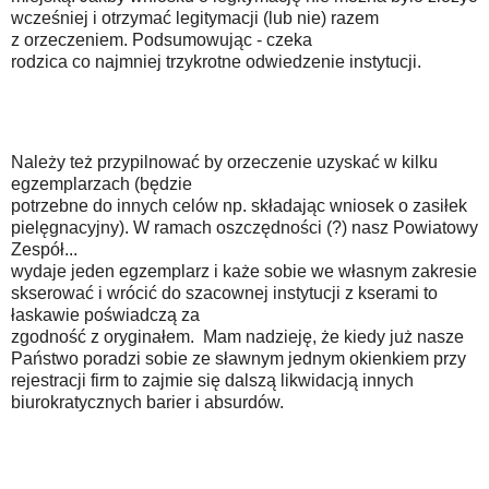
wcześniej i otrzymać legitymacji (lub nie) razem
z orzeczeniem. Podsumowując - czeka
rodzica co najmniej trzykrotne odwiedzenie instytucji.
Należy też przypilnować by orzeczenie uzyskać w kilku
egzemplarzach (będzie
potrzebne do innych celów np. składając wniosek o zasiłek
pielęgnacyjny). W ramach oszczędności (?) nasz Powiatowy
Zespół...
wydaje jeden egzemplarz i każe sobie we własnym zakresie
skserować i wrócić do szacownej instytucji z kserami to
łaskawie poświadczą za
zgodność z oryginałem. Mam nadzieję, że kiedy już nasze
Państwo poradzi sobie ze sławnym jednym okienkiem przy
rejestracji firm to zajmie się dalszą likwidacją innych
biurokratycznych barier i absurdów.