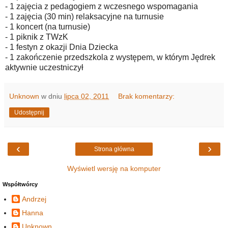
- 1 zajęcia z pedagogiem z wczesnego wspomagania
- 1 zajęcia (30 min) relaksacyjne na turnusie
- 1 koncert (na turnusie)
- 1 piknik z TWzK
- 1 festyn z okazji Dnia Dziecka
- 1 zakończenie przedszkola z występem, w którym Jędrek
aktywnie uczestniczył
Unknown
w dniu
lipca 02, 2011
Brak komentarzy:
Udostępnij
‹
›
Strona główna
Wyświetl wersję na komputer
Współtwórcy
Andrzej
Hanna
Unknown