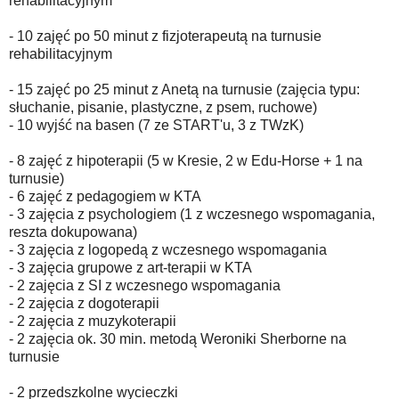
rehabilitacyjnym
- 10 zajęć po 50 minut z fizjoterapeutą na turnusie
rehabilitacyjnym
- 15 zajęć po 25 minut z Anetą na turnusie (zajęcia typu:
słuchanie, pisanie, plastyczne, z psem, ruchowe)
- 10 wyjść na basen (7 ze START'u, 3 z TWzK)
- 8 zajęć z hipoterapii (5 w Kresie, 2 w Edu-Horse + 1 na
turnusie)
- 6 zajęć z pedagogiem w KTA
- 3 zajęcia z psychologiem (1 z wczesnego wspomagania,
reszta dokupowana)
- 3 zajęcia z logopedą z wczesnego wspomagania
- 3 zajęcia grupowe z art-terapii w KTA
- 2 zajęcia z SI z wczesnego wspomagania
- 2 zajęcia z dogoterapii
- 2 zajęcia z muzykoterapii
- 2 zajęcia ok. 30 min. metodą Weroniki Sherborne na
turnusie
- 2 przedszkolne wycieczki