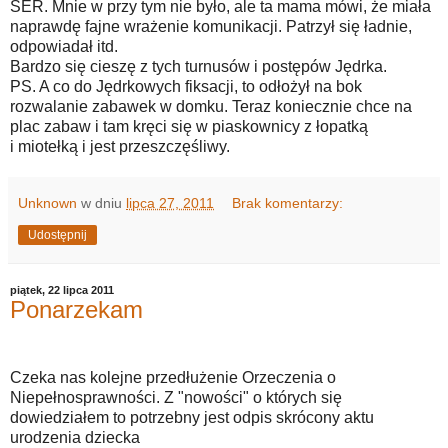
SER. Mnie w przy tym nie było, ale ta mama mówi, że miała
naprawdę fajne wrażenie komunikacji. Patrzył się ładnie,
odpowiadał itd.
Bardzo się cieszę z tych turnusów i postępów Jędrka.
PS. A co do Jędrkowych fiksacji, to odłożył na bok
rozwalanie zabawek w domku. Teraz koniecznie chce na
plac zabaw i tam kręci się w piaskownicy z łopatką
i miotełką i jest przeszczęśliwy.
Unknown
w dniu
lipca 27, 2011
Brak komentarzy:
Udostępnij
piątek, 22 lipca 2011
Ponarzekam
Czeka nas kolejne przedłużenie Orzeczenia o
Niepełnosprawności. Z "nowości" o których się
dowiedziałem to potrzebny jest odpis skrócony aktu
urodzenia dziecka