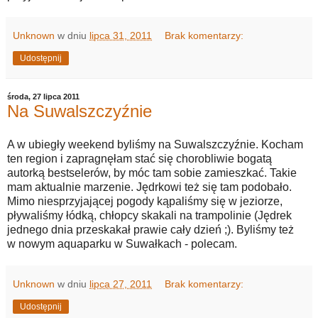
Unknown
w dniu
lipca 31, 2011
Brak komentarzy:
Udostępnij
środa, 27 lipca 2011
Na Suwalszczyźnie
A w ubiegły weekend byliśmy na Suwalszczyźnie. Kocham
ten region i zapragnęłam stać się chorobliwie bogatą
autorką bestselerów, by móc tam sobie zamieszkać. Takie
mam aktualnie marzenie. Jędrkowi też się tam podobało.
Mimo niesprzyjającej pogody kąpaliśmy się w jeziorze,
pływaliśmy łódką, chłopcy skakali na trampolinie (Jędrek
jednego dnia przeskakał prawie cały dzień ;). Byliśmy też
w nowym aquaparku w Suwałkach - polecam.
Unknown
w dniu
lipca 27, 2011
Brak komentarzy:
Udostępnij