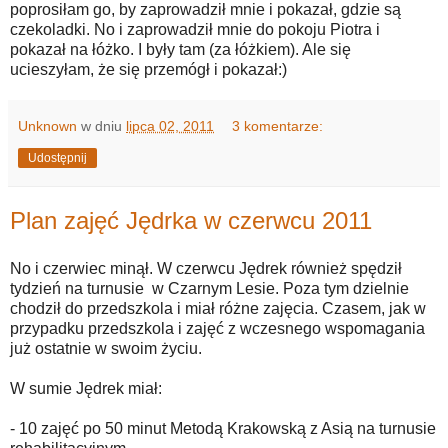
poprosiłam go, by zaprowadził mnie i pokazał, gdzie są
czekoladki. No i zaprowadził mnie do pokoju Piotra i
pokazał na łóżko. I były tam (za łóżkiem). Ale się
ucieszyłam, że się przemógł i pokazał:)
Unknown
w dniu
lipca 02, 2011
3 komentarze:
Udostępnij
Plan zajęć Jędrka w czerwcu 2011
No i czerwiec minął. W czerwcu Jędrek również spędził
tydzień na turnusie w Czarnym Lesie. Poza tym dzielnie
chodził do przedszkola i miał różne zajęcia. Czasem, jak w
przypadku przedszkola i zajęć z wczesnego wspomagania
już ostatnie w swoim życiu.
W sumie Jędrek miał:
- 10 zajęć po 50 minut Metodą Krakowską z Asią na turnusie