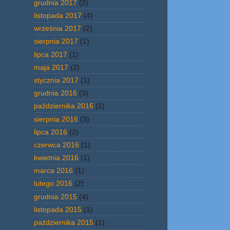
grudnia 2017
(2)
listopada 2017
(4)
września 2017
(2)
sierpnia 2017
(1)
lipca 2017
(1)
maja 2017
(2)
stycznia 2017
(1)
grudnia 2016
(3)
października 2016
(2)
sierpnia 2016
(3)
lipca 2016
(2)
czerwca 2016
(1)
kwietnia 2016
(1)
marca 2016
(1)
lutego 2016
(2)
grudnia 2015
(4)
listopada 2015
(1)
października 2015
(1)