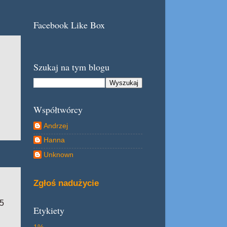
Facebook Like Box
Szukaj na tym blogu
Współtwórcy
Andrzej
Hanna
Unknown
Zgłoś nadużycie
 5
Etykiety
1%