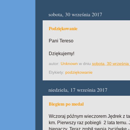
sobota, 30 września 2017
Podziękowanie
Pani Tereso
Dziękujemy!
autor:
Unknown
w dniu
sobota, 30 września
Etykiety:
podziękowanie
niedziela, 17 września 2017
Biegiem po medal
Wczoraj późnym wieczorem Jędrek z tatą
km. Pierwszy raz pobiegli 2 lata temu
biegaczy. Teraz zrobił swoją życiówkę 