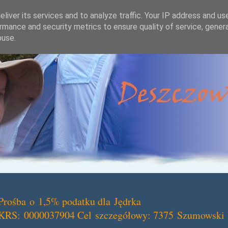
liver its services and to analyze traffic. Your IP address and us
rmance and security metrics to ensure quality of service, gene
buse.
Prośba o 1,5% podatku dla Jędrka
KRS: 0000037904 Cel szczegółowy: 7375 Szumowski 