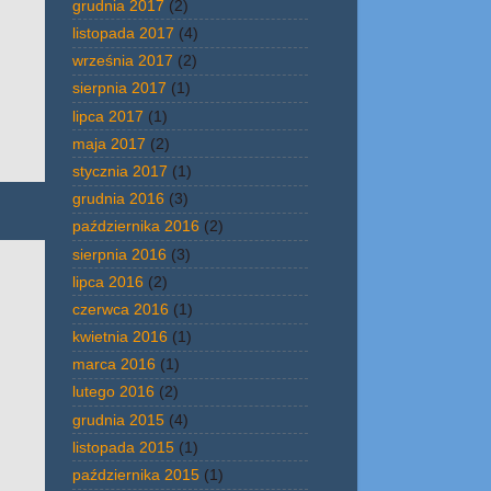
grudnia 2017
(2)
listopada 2017
(4)
września 2017
(2)
sierpnia 2017
(1)
lipca 2017
(1)
maja 2017
(2)
stycznia 2017
(1)
grudnia 2016
(3)
października 2016
(2)
sierpnia 2016
(3)
lipca 2016
(2)
czerwca 2016
(1)
kwietnia 2016
(1)
marca 2016
(1)
lutego 2016
(2)
grudnia 2015
(4)
listopada 2015
(1)
października 2015
(1)