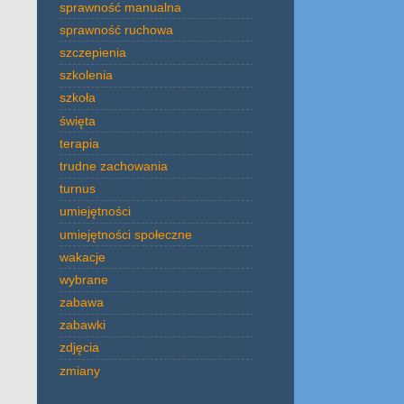
sprawność manualna
sprawność ruchowa
szczepienia
szkolenia
szkoła
święta
terapia
trudne zachowania
turnus
umiejętności
umiejętności społeczne
wakacje
wybrane
zabawa
zabawki
zdjęcia
zmiany