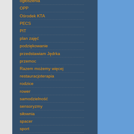
ogłoszenia
OPP
Ośrodek KTA
PECS
PIT
plan zajęć
podziękowanie
przedstawiam Jędrka
przemoc
Razem możemy więcej
restauracjoterapia
rodzice
rower
samodzielność
sensoryzmy
siłownia
spacer
sport