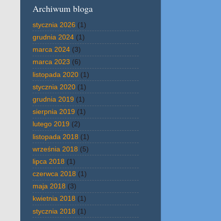
Archiwum bloga
stycznia 2026
(1)
grudnia 2024
(1)
marca 2024
(3)
marca 2023
(6)
listopada 2020
(1)
stycznia 2020
(1)
grudnia 2019
(1)
sierpnia 2019
(1)
lutego 2019
(2)
listopada 2018
(1)
września 2018
(5)
lipca 2018
(1)
czerwca 2018
(1)
maja 2018
(3)
kwietnia 2018
(1)
stycznia 2018
(1)