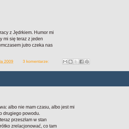
racy z Jędrkiem. Humor mi
y mi się teraz z jeden
tymczasem jutro czeka nas
ada 2009
3 komentarze:
a: albo nie mam czasu, albo jest mi
ego drugiego powodu.
teraz przeszłam w stan
rótko zrelacjonować, co tam