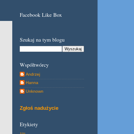
Facebook Like Box
Szukaj na tym blogu
Współtwórcy
Andrzej
Hanna
Unknown
Zgłoś nadużycie
Etykiety
1%