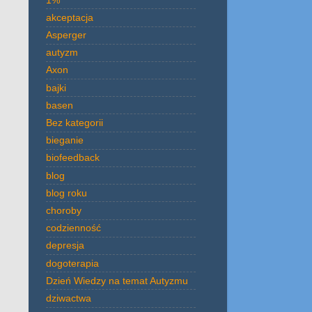
akceptacja
Asperger
autyzm
Axon
bajki
basen
Bez kategorii
bieganie
biofeedback
blog
blog roku
choroby
codzienność
depresja
dogoterapia
Dzień Wiedzy na temat Autyzmu
dziwactwa