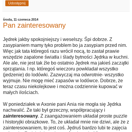
Udostępnij
środa, 11 czerwca 2014
Pan zainteresowany
Jędrek jakby spokojniejszy i weselszy. Śpi dobrze. Z
zasypianiem mamy tyko problem bo ja zasypiam przed nim.
Więc jak tata któregoś razu wrócił nocą, to zastał prawie
wszędzie zapalone światła i ślady bytności Jędrka w kuchni.
Ale ale, nie jest tak źle bo ostatnio Jędrek ma jakieś zaczątki
sprzątania. I np. któregoś wieczoru powkładał wszystko
(jedzenie) do lodówki. Zazwyczaj ma odwrotnie- wszystko
wyjmuje. Nie mogę mieć zapasów w lodówce. Dobrze, że
teraz czasu niekolejkowe i można codziennie kupować w
małych ilościach.
W poniedziałek w Axonie pani Ania nie mogła się Jędrka
nachwalić. Że taki był grzeczny, współpracujący i
zainteresowany
. Z zaangażowaniem układał proste puzzle
i historyjki obrazkowe. To, że układał mnie nie dziwi, ale że z
zainteresowaniem, to jest coś. Jędruś bardzo lubi te zajęcia