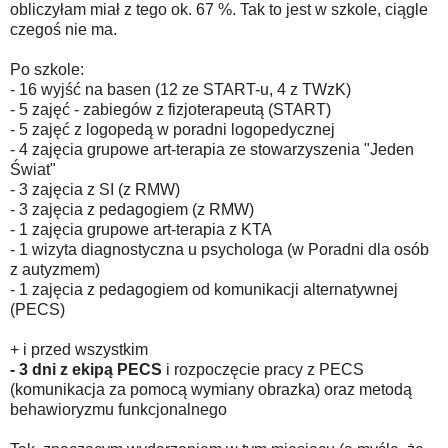
obliczyłam miał z tego ok. 67 %. Tak to jest w szkole, ciągle
czegoś nie ma.
Po szkole:
- 16 wyjść na basen (12 ze START-u, 4 z TWzK)
- 5 zajęć - zabiegów z fizjoterapeutą (START)
- 5 zajęć z logopedą w poradni logopedycznej
- 4 zajęcia grupowe art-terapia ze stowarzyszenia "Jeden
Świat"
- 3 zajęcia z SI (z RMW)
- 3 zajęcia z pedagogiem (z RMW)
- 1 zajęcia grupowe art-terapia z KTA
- 1 wizyta diagnostyczna u psychologa (w Poradni dla osób
z autyzmem)
- 1 zajęcia z pedagogiem od komunikacji alternatywnej
(PECS)
+ i przed wszystkim
- 3 dni z ekipą PECS
i rozpoczęcie pracy z PECS
(komunikacja za pomocą wymiany obrazka) oraz metodą
behawioryzmu funkcjonalnego