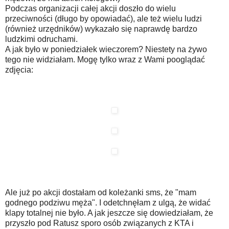
Podczas organizacji całej akcji doszło do wielu
przeciwności (długo by opowiadać), ale też wielu ludzi
(również urzędników) wykazało się naprawdę bardzo
ludzkimi odruchami.
A jak było w poniedziałek wieczorem? Niestety na żywo
tego nie widziałam. Mogę tylko wraz z Wami pooglądać
zdjęcia:
Ale już po akcji dostałam od koleżanki sms, że "mam
godnego podziwu męża". I odetchnęłam z ulgą, że widać
klapy totalnej nie było. A jak jeszcze się dowiedziałam, że
przyszło pod Ratusz sporo osób związanych z KTA i