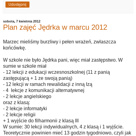
Udostępnij
sobota, 7 kwietnia 2012
Plan zajęć Jędrka w marcu 2012
Marzec mieliśmy burzliwy i pełen wrażeń, zwłaszcza
końcówkę.
W szkole nie było Jędrka pani, więc miał zastępstwo. W
sumie w szkole miał
- 12 lekcji z edukacji wczesnoszkolnej (11 z panią
zastępującą + 1 ze swoją panią)
- 12 lekcji w ramach rewalidacji z inną Izą
- 4 lekcje z komunikacji alternatywnej
- 2 lekcje angielskiego
oraz z klasą:
- 2 lekcje informatyki
- 2 lekcje religii
+ 1 wyjście do filharmonii z klasą III
W sumie: 30 lekcji indywidualnych, 4 z klasą i 1 wyjście.
Teoretycznie powinien mieć 13 godzin tygodniowo, czyli jak