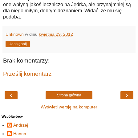
one wpłyną jakoś leczniczo na Jędrka, ale przynajmniej są
dla niego miłym, dobrym doznaniem. Widać, że mu się
podoba.
Unknown
w dniu
kwietnia 29, 2012
Udostępnij
Brak komentarzy:
Prześlij komentarz
‹
›
Strona główna
Wyświetl wersję na komputer
Współtwórcy
Andrzej
Hanna