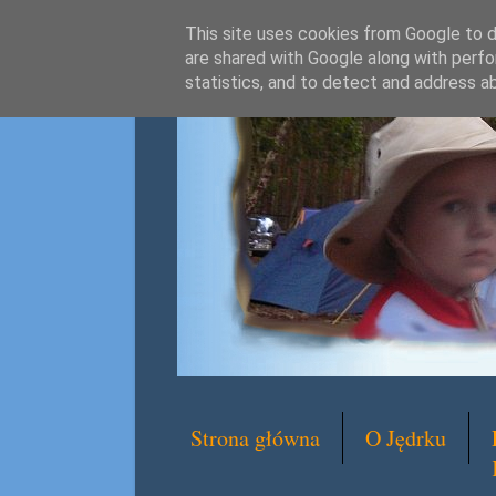
This site uses cookies from Google to de
are shared with Google along with perfo
statistics, and to detect and address a
Strona główna
O Jędrku