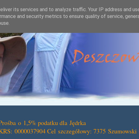
liver its services and to analyze traffic. Your IP address and us
rmance and security metrics to ensure quality of service, gene
buse.
Prośba o 1,5% podatku dla Jędrka
KRS: 0000037904 Cel szczegółowy: 7375 Szumowski 