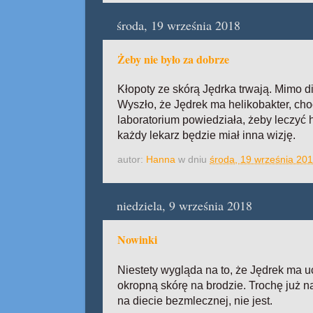
środa, 19 września 2018
Żeby nie było za dobrze
Kłopoty ze skórą Jędrka trwają. Mimo die
Wyszło, że Jędrek ma helikobakter, cho
laboratorium powiedziała, żeby leczyć 
każdy lekarz będzie miał inna wizję.
autor:
Hanna
w dniu
środa, 19 września 20
niedziela, 9 września 2018
Nowinki
Niestety wygląda na to, że Jędrek ma u
okropną skórę na brodzie. Trochę już na
na diecie bezmlecznej, nie jest.