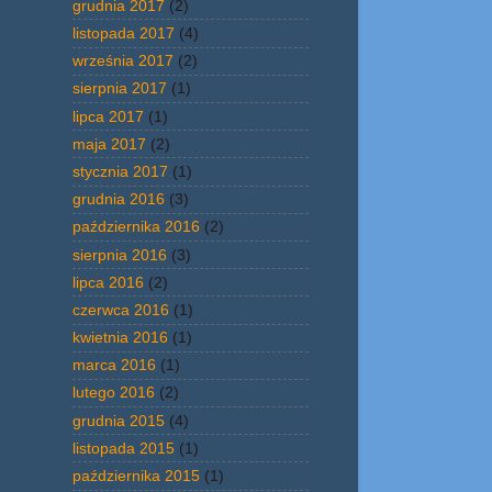
grudnia 2017
(2)
listopada 2017
(4)
września 2017
(2)
sierpnia 2017
(1)
lipca 2017
(1)
maja 2017
(2)
stycznia 2017
(1)
grudnia 2016
(3)
października 2016
(2)
sierpnia 2016
(3)
lipca 2016
(2)
czerwca 2016
(1)
kwietnia 2016
(1)
marca 2016
(1)
lutego 2016
(2)
grudnia 2015
(4)
listopada 2015
(1)
października 2015
(1)