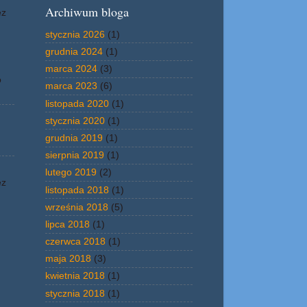
Archiwum bloga
ez
stycznia 2026
(1)
grudnia 2024
(1)
marca 2024
(3)
o
marca 2023
(6)
listopada 2020
(1)
stycznia 2020
(1)
grudnia 2019
(1)
sierpnia 2019
(1)
lutego 2019
(2)
ez
listopada 2018
(1)
września 2018
(5)
lipca 2018
(1)
czerwca 2018
(1)
maja 2018
(3)
kwietnia 2018
(1)
stycznia 2018
(1)